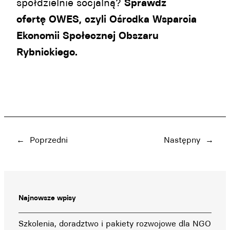
spółdzielnie socjalną?
Sprawdź
ofertę
OWES, czyli Ośrodka Wsparcia
Ekonomii Społecznej Obszaru
Rybnickiego.
←
Poprzedni
Następny
→
Najnowsze wpisy
Szkolenia, doradztwo i pakiety rozwojowe dla NGO