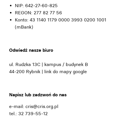
NIP: 642-27-60-825
REGON: 277 82 77 56
Konto: 43 1140 1179 0000 3993 0200 1001
(mBank)
Odwiedź nasze biuro
ul. Rudzka 13C | kampus / budynek B
44-200 Rybnik |
link do mapy google
Napisz lub zadzwoń do nas
e-mail:
cris@cris.org.pl
tel.: 32 739-55-12