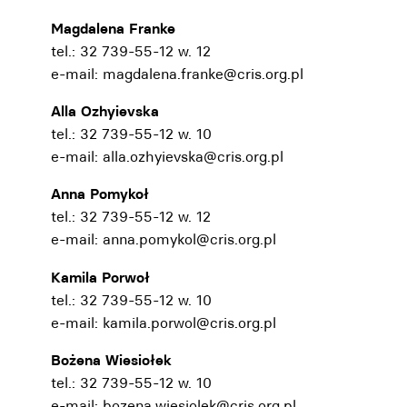
Magdalena Franke
tel.: 32 739-55-12 w. 12
e-mail:
magdalena.franke@cris.org.pl
Alla Ozhyievska
tel.: 32 739-55-12 w. 10
e-mail:
alla.ozhyievska@cris.org.pl
Anna Pomykoł
tel.: 32 739-55-12 w. 12
e-mail:
anna.pomykol@cris.org.pl
Kamila Porwoł
tel.: 32 739-55-12 w. 10
e-mail:
kamila.porwol@cris.org.pl
Bożena Wiesiołek
tel.: 32 739-55-12 w. 10
e-mail:
bozena.wiesiolek@cris.org.pl