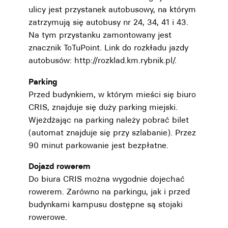
ulicy jest przystanek autobusowy, na którym
zatrzymują się autobusy nr 24, 34, 41 i 43.
Na tym przystanku zamontowany jest
znacznik ToTuPoint. Link do rozkładu jazdy
autobusów: http://rozklad.km.rybnik.pl/.
Parking
Przed budynkiem, w którym mieści się biuro
CRIS, znajduje się duży parking miejski.
Wjeżdżając na parking należy pobrać bilet
(automat znajduje się przy szlabanie). Przez
90 minut parkowanie jest bezpłatne.
Dojazd rowerem
Do biura CRIS można wygodnie dojechać
rowerem. Zarówno na parkingu, jak i przed
budynkami kampusu dostępne są stojaki
rowerowe.