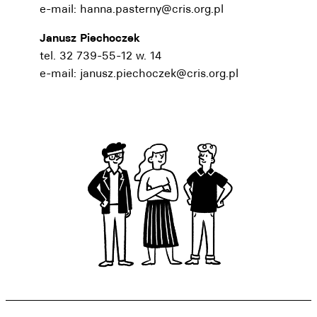
e-mail:
hanna.pasterny@cris.org.pl
Janusz Piechoczek
tel. 32 739-55-12 w. 14
e-mail:
janusz.piechoczek@cris.org.pl