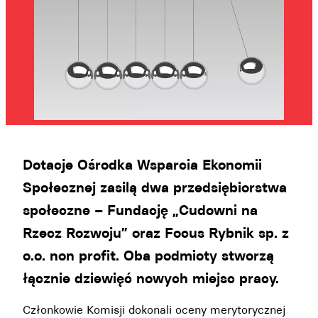
Dotacje Ośrodka Wsparcia Ekonomii
Społecznej zasilą dwa przedsiębiorstwa
społeczne – Fundację „Cudowni na
Rzecz Rozwoju” oraz Focus Rybnik sp. z
o.o. non profit. Oba podmioty stworzą
łącznie dziewięć nowych miejsc pracy.
Członkowie Komisji dokonali oceny merytorycznej