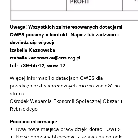
Uwaga! Wszystkich zainteresowanych dotacjami
OWES prosimy o kontakt. Napisz lub zadzwoń i
dowiedz się więcej:
Izabella Kaznowska
izabella.kaznowska@cris.org.pl
tel.: 739-55-12, wew. 12
Więcej informacji o datacjach OWES dla
przedsiębiorstw społecznych można znaleźć na
stronie:
Ośrodek Wsparcia Ekonomii Społecznej Obszaru
Rybnickiego
Podobne informacje:
Dwa nowe miejsca pracy dzięki dotacji OWES
Nowe pomysły biznesowe z szansą na dotacje