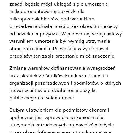
zasad, będzie mógł ubiegać się o umorzenie
niskooprocentowanej pożyczki dla
mikroprzedsiębiorców, pod warunkiem
prowadzenia działalności przez okres 3 miesięcy
od udzielenia pożyczki. W pierwotnej wersji ustawy
warunkiem umorzenia był wymóg utrzymania
stanu zatrudnienia. Po wejściu w życie noweli
przepisów ten zapis przestanie mieć znaczenie.
Zmiana warunków dofinansowania wynagrodzeń
oraz składek ze środków Funduszu Pracy dla
organizacji pozarządowych i podmiotów, o których
mowa w ustawie o działalności pożytku
publicznego i o wolontariacie
Dużym ułatwieniem dla podmiotów ekonomii
społecznej jest wprowadzona konieczność
utrzymania zatrudnionych pracowników jedynie
przez okres dofinansowania z Funduszu Pracy.