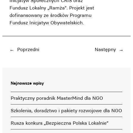
Inicjatyw Społecznych CRIS oraz
Fundusz Lokalny „Ramża”. Projekt jest
dofinansowany ze środków Programu
Fundusz Inicjatyw Obywatelskich.
←
Poprzedni
Następny
→
Najnowsze wpisy
Praktyczny poradnik MasterMind dla NGO
Szkolenia, doradztwo i pakiety rozwojowe dla NGO
Rusza konkurs „Bezpieczna Polska Lokalnie”