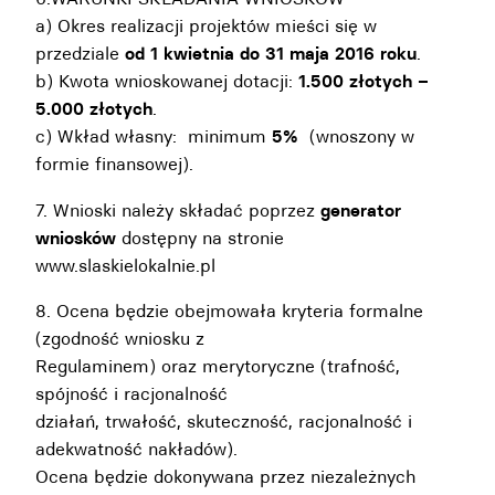
a) Okres realizacji projektów mieści się w
przedziale
od 1 kwietnia do 31 maja 2016 roku
.
b) Kwota wnioskowanej dotacji:
1.500 złotych –
5.000 złotych
.
c) Wkład własny: minimum
5%
(wnoszony w
formie finansowej).
7. Wnioski należy składać poprzez
generator
wniosków
dostępny na stronie
www.slaskielokalnie.pl
8. Ocena będzie obejmowała kryteria formalne
(zgodność wniosku z
Regulaminem) oraz merytoryczne (trafność,
spójność i racjonalność
działań, trwałość, skuteczność, racjonalność i
adekwatność nakładów).
Ocena będzie dokonywana przez niezależnych