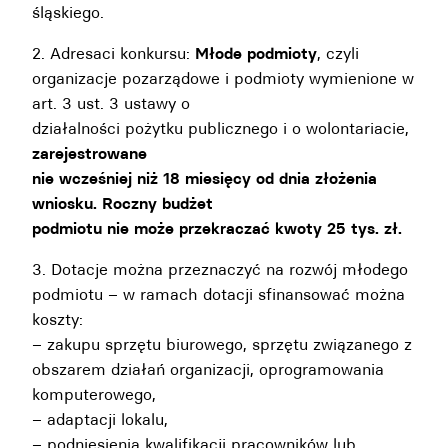
śląskiego.
2. Adresaci konkursu:
Młode podmioty
, czyli
organizacje pozarządowe i podmioty wymienione w
art. 3 ust. 3 ustawy o
działalności pożytku publicznego i o wolontariacie,
zarejestrowane
nie wcześniej niż 18 miesięcy od dnia złożenia
wniosku. Roczny budżet
podmiotu nie może przekraczać kwoty 25 tys. zł.
3. Dotacje można przeznaczyć na rozwój młodego
podmiotu – w ramach dotacji sfinansować można
koszty:
– zakupu sprzętu biurowego, sprzętu związanego z
obszarem działań organizacji, oprogramowania
komputerowego,
– adaptacji lokalu,
– podniesienia kwalifikacji pracowników lub