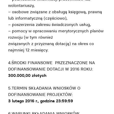
wolontariuszy,
– osobowe związane z obsługą księgową, prawną
lub informatyczną (częściowo),
– poszerzenia zakresu świadczonych usług,
– pomocy w opracowaniu merytorycznych planów
rozwoju (w tym również
związanych z przyznaną dotacją) na okres co
najmniej 12 miesięcy.
4.ŚRODKI FINANSOWE PRZEZNACZONE NA
DOFINANSOWANIE DOTACJI W 2016 ROKU:
300.000,00 złotych
5.TERMIN SKŁADANIA WNIOSKÓW O
DOFINANSOWANIE PROJEKTÓW:
3 lutego 2016 r., godzina 23:59:59
6.WARUNKI SKŁADANIA WNIOSKÓW