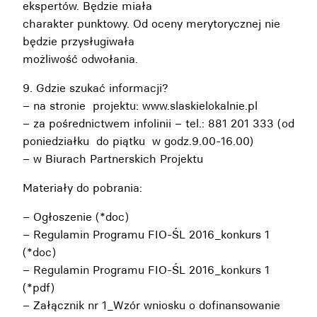
ekspertów. Będzie miała
charakter punktowy. Od oceny merytorycznej nie
będzie przysługiwała
możliwość odwołania.
9. Gdzie szukać informacji?
– na stronie projektu: www.slaskielokalnie.pl
– za pośrednictwem infolinii – tel.: 881 201 333 (od
poniedziałku do piątku w godz.9.00-16.00)
– w Biurach Partnerskich Projektu
Materiały do pobrania:
–
Ogłoszenie (*doc)
–
Regulamin Programu FIO-ŚL 2016_konkurs 1
(*doc)
–
Regulamin Programu FIO-ŚL 2016_konkurs 1
(*pdf)
–
Załącznik nr 1_Wzór wniosku o dofinansowanie