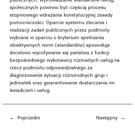
społecznych powinno być częścią procesu
stopniowego wdrażania konstytucyjnej zasady
pomocniczości. Oparcie systemu zlecania i
realizacji zadań publicznych przez podmioty
wybrane w oparciu o kryterium spełniania
obiektywnych norm (standardów) spowoduje
docelowo wycofywanie się państwa z funkcji
bezpośredniego wykonawcy rozmaitych usług na
rzecz podmiotu odpowiedzialnego za
diagnozowanie sytuacji różnorodnych grup i
jednostek oraz gwarantowanie dostarczania im
świadczeń i usług.
←
Poprzedni
Następny
→