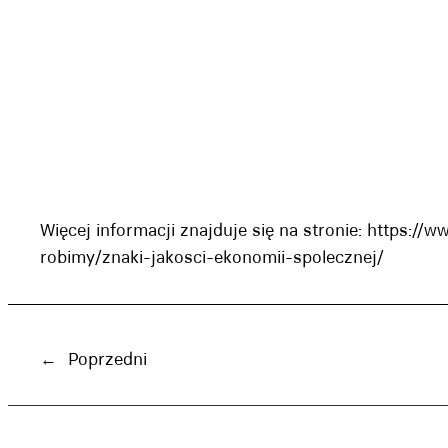
Więcej informacji znajduje się na stronie:
https://w
robimy/znaki-jakosci-ekonomii-spolecznej/
←
Poprzedni