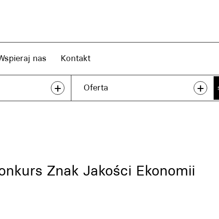
Wspieraj nas
Kontakt
+
+
Oferta
onkurs Znak Jakości Ekonomii