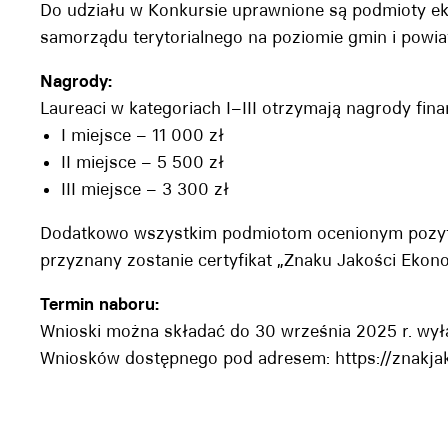
Do udziału w Konkursie uprawnione są podmioty ek
samorządu terytorialnego na poziomie gmin i powia
Nagrody:
Laureaci w kategoriach I–III otrzymają nagrody fi
I miejsce – 11 000 zł
II miejsce – 5 500 zł
III miejsce – 3 300 zł
Dodatkowo wszystkim podmiotom ocenionym pozytyw
przyznany zostanie certyfikat „Znaku Jakości Ekono
Termin naboru:
Wnioski można składać do 30 września 2025 r. wył
Wniosków dostępnego pod adresem:
https://znakja