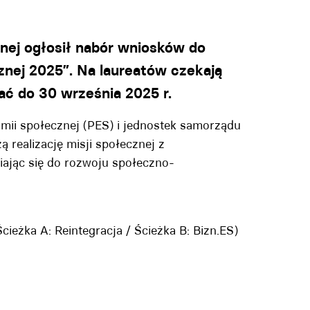
znej ogłosił nabór wniosków do
nej 2025”. Na laureatów czekają
ć do 30 września 2025 r.
ii społecznej (PES) i jednostek samorządu
ą realizację misji społecznej z
iając się do rozwoju społeczno-
Ścieżka A: Reintegracja / Ścieżka B: Bizn.ES)