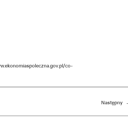
ww.ekonomiaspoleczna.gov.pl/co-
Następny