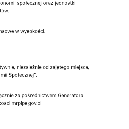
onomii społecznej oraz jednostki
tów.
nansowe w wysokości:
nie, niezależnie od zajętego miejsca,
mii Społecznej”.
ącznie za pośrednictwem Generatora
kosci.mrpips.gov.pl