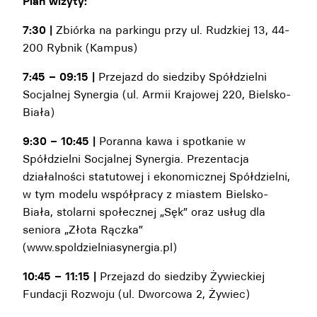
Plan wizyty:
7:30 |
Zbiórka na parkingu przy ul. Rudzkiej 13, 44-
200 Rybnik (Kampus)
7:45 – 09:15 |
Przejazd do siedziby Spółdzielni
Socjalnej Synergia (ul. Armii Krajowej 220, Bielsko-
Biała)
9:30 – 10:45 |
Poranna kawa i spotkanie w
Spółdzielni Socjalnej Synergia. Prezentacja
działalności statutowej i ekonomicznej Spółdzielni,
w tym modelu współpracy z miastem Bielsko-
Biała, stolarni społecznej „Sęk” oraz usług dla
seniora „Złota Rączka”
(www.spoldzielniasynergia.pl)
10:45 – 11:15 |
Przejazd do siedziby Żywieckiej
Fundacji Rozwoju (ul. Dworcowa 2, Żywiec)