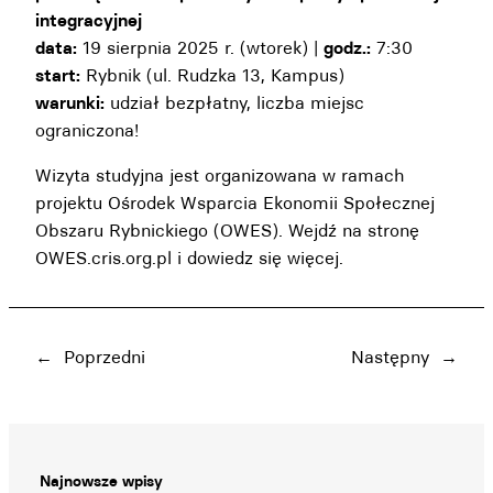
integracyjnej
data:
19 sierpnia 2025 r. (wtorek) |
godz.:
7:30
start:
Rybnik (ul. Rudzka 13, Kampus)
warunki:
udział bezpłatny, liczba miejsc
ograniczona!
Wizyta studyjna jest organizowana w ramach
projektu Ośrodek Wsparcia Ekonomii Społecznej
Obszaru Rybnickiego (OWES). Wejdź na stronę
OWES.cris.org.pl
i dowiedz się więcej.
←
Poprzedni
Następny
→
Najnowsze wpisy