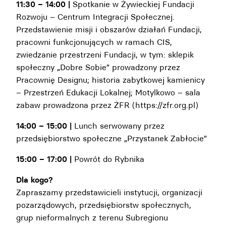
11:30 – 14:00 |
Spotkanie w Żywieckiej Fundacji
Rozwoju – Centrum Integracji Społecznej.
Przedstawienie misji i obszarów działań Fundacji,
pracowni funkcjonujących w ramach CIS,
zwiedzanie przestrzeni Fundacji, w tym: sklepik
społeczny „Dobre Sobie” prowadzony przez
Pracownię Designu; historia zabytkowej kamienicy
– Przestrzeń Edukacji Lokalnej; Motylkowo – sala
zabaw prowadzona przez ŻFR (https://zfr.org.pl)
14:00 – 15:00 |
Lunch serwowany przez
przedsiębiorstwo społeczne „Przystanek Zabłocie”
15:00 – 17:00 |
Powrót do Rybnika
Dla kogo?
Zapraszamy przedstawicieli instytucji, organizacji
pozarządowych, przedsiębiorstw społecznych,
grup nieformalnych z terenu Subregionu