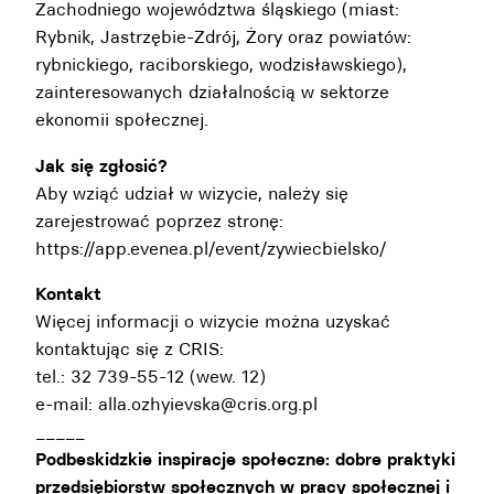
Zachodniego województwa śląskiego (miast:
Rybnik, Jastrzębie-Zdrój, Żory oraz powiatów:
rybnickiego, raciborskiego, wodzisławskiego),
zainteresowanych działalnością w sektorze
ekonomii społecznej.
Jak się zgłosić?
Aby wziąć udział w wizycie, należy się
zarejestrować poprzez stronę:
https://app.evenea.pl/event/zywiecbielsko/
Kontakt
Więcej informacji o wizycie można uzyskać
kontaktując się z CRIS:
tel.: 32 739-55-12 (wew. 12)
e-mail: alla.ozhyievska@cris.org.pl
_____
Podbeskidzkie inspiracje społeczne: dobre praktyki
przedsiębiorstw społecznych w pracy społecznej i