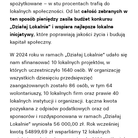
spożytkowane – w stu procentach trafią do
lokalnych społeczności. Od lat
całość zebranych w
ten sposób pieniędzy zasila budżet konkursu
„Działaj Lokalnie” i wspiera najlepsze lokalne
inicjatywy
, które poprawiają jakości życia i budują
kapitał społeczny.
W 2024 roku w ramach „Działaj Lokalnie” udało się
nam sfinansować 10 lokalnych projektów, w
których uczestniczyło 1640 osób. W organizację
wszystkich dziesięciu przedsięwzięć
zaangażowanych zostało 86 osób, w tym 64
wolontariuszy, 10 lokalnych firm oraz prawie 40
lokalnych instytucji i organizacji. Łączna kwota
pozyskana z odpisów podatkowych oraz od
sponsorów i rozdysponowana w ramach „Działaj
Lokalnie” wyniosła 56 000,00 zł. Rok wcześniej
kwotą 54899,69 zł wsparliśmy 12 lokalnych