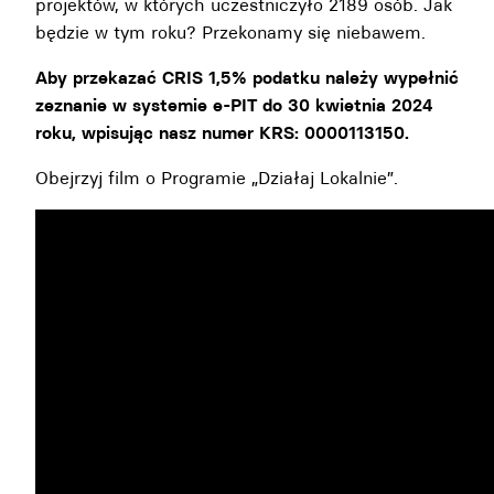
projektów, w których uczestniczyło 2189 osób. Jak
będzie w tym roku? Przekonamy się niebawem.
Aby przekazać CRIS 1,5% podatku należy wypełnić
zeznanie w systemie e-PIT do 30 kwietnia 2024
roku, wpisując nasz numer KRS: 0000113150.
Obejrzyj film o Programie „Działaj Lokalnie”.