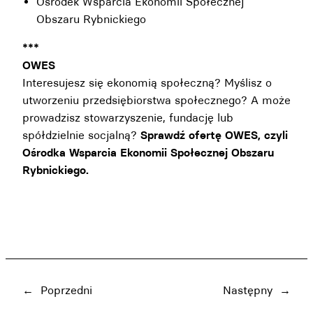
Ośrodek Wsparcia Ekonomii Społecznej
Obszaru Rybnickiego
***
OWES
Interesujesz się ekonomią społeczną? Myślisz o
utworzeniu przedsiębiorstwa społecznego? A może
prowadzisz stowarzyszenie, fundację lub
spółdzielnie socjalną?
Sprawdź ofertę
OWES, czyli
Ośrodka Wsparcia Ekonomii Społecznej Obszaru
Rybnickiego.
←
Poprzedni
Następny
→