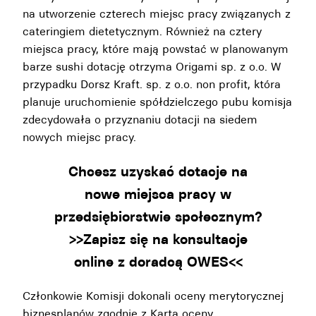
na utworzenie czterech miejsc pracy związanych z
cateringiem dietetycznym. Również na cztery
miejsca pracy, które mają powstać w planowanym
barze sushi dotację otrzyma Origami sp. z o.o. W
przypadku Dorsz Kraft. sp. z o.o. non profit, która
planuje uruchomienie spółdzielczego pubu komisja
zdecydowała o przyznaniu dotacji na siedem
nowych miejsc pracy.
Chcesz uzyskać dotacje na
nowe miejsca pracy w
przedsiębiorstwie społecznym?
>>Zapisz się na konsultacje
online z doradcą OWES<<
Członkowie Komisji dokonali oceny merytorycznej
biznesplanów zgodnie z
Kartą oceny