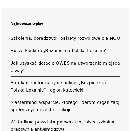
Najnowsze wpisy
Szkolenia, doradztwo i pakiety rozwojowe dla NGO
Rusza konkurs „Bezpieczna Polska Lokalnie”
Jak uzyskać dotację OWES na utworzenie miejsca
pracy?
Spotkanie informacyjne online: „Bezpieczna
Polska Lokalnie”, region katowicki
Mastermind: wsparcie, którego liderom organizacji
społecznych często brakuje
W Radlinie powstała pierwsza w Polsce szkolna
pracownia antysmogowa