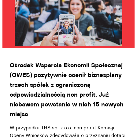
Ośrodek Wsparcia Ekonomii Społecznej
(OWES) pozytywnie ocenił biznesplany
trzech spółek z ograniczoną
odpowiedzialnością non profit. Już
niebawem powstanie w nich 15 nowych
miejsc
W przypadku THS sp. z o.o. non profit Komisji
Oceny Wniosków zdecydowała o przyznaniu dotacji