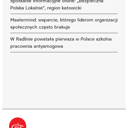
Spotkanie informacyjne online: „Bezpieczna
Polska Lokalnie”, region katowicki
Mastermind: wsparcie, którego liderom organizacji
społecznych często brakuje
W Radlinie powstała pierwsza w Polsce szkolna
pracownia antysmogowa