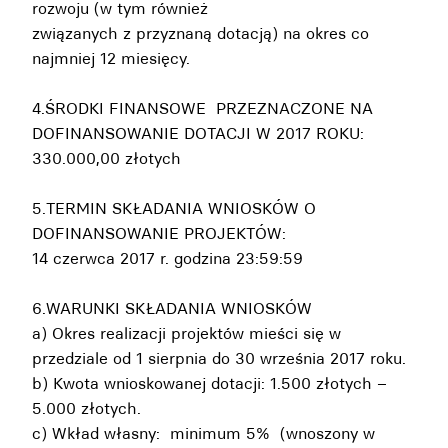
rozwoju (w tym również
związanych z przyznaną dotacją) na okres co
najmniej 12 miesięcy.
4.ŚRODKI FINANSOWE PRZEZNACZONE NA
DOFINANSOWANIE DOTACJI W 2017 ROKU:
330.000,00 złotych
5.TERMIN SKŁADANIA WNIOSKÓW O
DOFINANSOWANIE PROJEKTÓW:
14 czerwca 2017 r. godzina 23:59:59
6.WARUNKI SKŁADANIA WNIOSKÓW
a) Okres realizacji projektów mieści się w
przedziale od 1 sierpnia do 30 września 2017 roku.
b) Kwota wnioskowanej dotacji: 1.500 złotych –
5.000 złotych.
c) Wkład własny: minimum 5% (wnoszony w