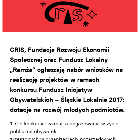
CRIS, Fundacja Rozwoju Ekonomii
Społecznej oraz Fundusz Lokalny
„Ramża” ogłaszają nabór wniosków na
realizację projektów w ramach
konkursu Fundusz Inicjatyw
Obywatelskich – Śląskie Lokalnie 2017:
dotacje na rozwój młodych podmiotów.
1. Cel konkursu: wzrost zaangażowania w życie
publiczne obywateli
zrzeszonych w organizacjach pozarządowych