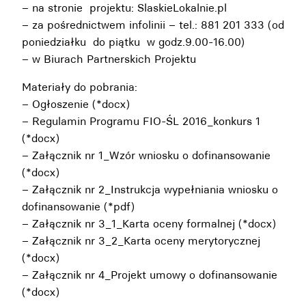
– na stronie projektu:
SlaskieLokalnie.pl
– za pośrednictwem infolinii – tel.: 881 201 333 (od
poniedziałku do piątku w godz.9.00-16.00)
– w Biurach Partnerskich Projektu
Materiały do pobrania:
–
Ogłoszenie (*docx)
–
Regulamin Programu FIO-ŚL 2016_konkurs 1
(*docx)
–
Załącznik nr 1_Wzór wniosku o dofinansowanie
(*docx)
–
Załącznik nr 2_Instrukcja wypełniania wniosku o
dofinansowanie (*pdf)
–
Załącznik nr 3_1_Karta oceny formalnej (*docx)
–
Załącznik nr 3_2_Karta oceny merytorycznej
(*docx)
–
Załącznik nr 4_Projekt umowy o dofinansowanie
(*docx)