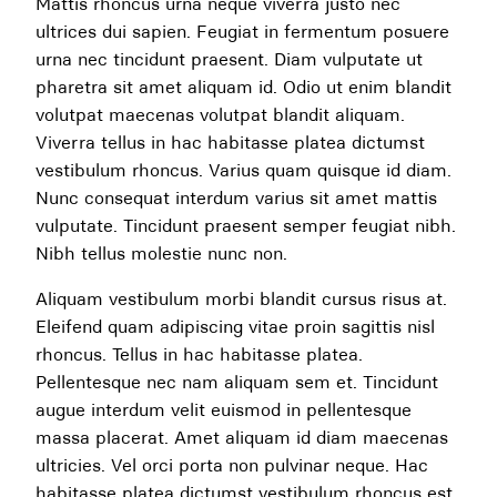
Mattis rhoncus urna neque viverra justo nec
ultrices dui sapien. Feugiat in fermentum posuere
urna nec tincidunt praesent. Diam vulputate ut
pharetra sit amet aliquam id. Odio ut enim blandit
volutpat maecenas volutpat blandit aliquam.
Viverra tellus in hac habitasse platea dictumst
vestibulum rhoncus. Varius quam quisque id diam.
Nunc consequat interdum varius sit amet mattis
vulputate. Tincidunt praesent semper feugiat nibh.
Nibh tellus molestie nunc non.
Aliquam vestibulum morbi blandit cursus risus at.
Eleifend quam adipiscing vitae proin sagittis nisl
rhoncus. Tellus in hac habitasse platea.
Pellentesque nec nam aliquam sem et. Tincidunt
augue interdum velit euismod in pellentesque
massa placerat. Amet aliquam id diam maecenas
ultricies. Vel orci porta non pulvinar neque. Hac
habitasse platea dictumst vestibulum rhoncus est.