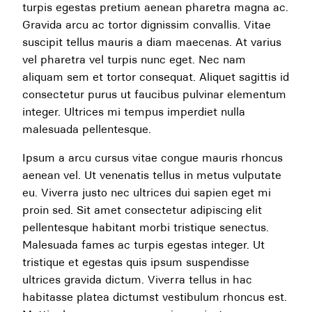
turpis egestas pretium aenean pharetra magna ac.
Gravida arcu ac tortor dignissim convallis. Vitae
suscipit tellus mauris a diam maecenas. At varius
vel pharetra vel turpis nunc eget. Nec nam
aliquam sem et tortor consequat. Aliquet sagittis id
consectetur purus ut faucibus pulvinar elementum
integer. Ultrices mi tempus imperdiet nulla
malesuada pellentesque.
Ipsum a arcu cursus vitae congue mauris rhoncus
aenean vel. Ut venenatis tellus in metus vulputate
eu. Viverra justo nec ultrices dui sapien eget mi
proin sed. Sit amet consectetur adipiscing elit
pellentesque habitant morbi tristique senectus.
Malesuada fames ac turpis egestas integer. Ut
tristique et egestas quis ipsum suspendisse
ultrices gravida dictum. Viverra tellus in hac
habitasse platea dictumst vestibulum rhoncus est.