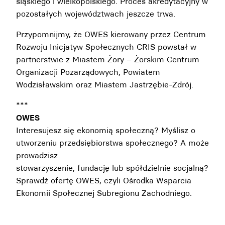
śląskiego i wielkopolskiego. Proces akredytacyjny w
pozostałych województwach jeszcze trwa.
Przypomnijmy, że OWES kierowany przez Centrum
Rozwoju Inicjatyw Społecznych CRIS powstał w
partnerstwie z Miastem Żory – Żorskim Centrum
Organizacji Pozarządowych, Powiatem
Wodzisławskim oraz Miastem Jastrzębie-Zdrój.
***
OWES
Interesujesz się ekonomią społeczną? Myślisz o
utworzeniu przedsiębiorstwa społecznego? A może
prowadzisz
stowarzyszenie, fundację lub spółdzielnie socjalną?
Sprawdź ofertę
OWES, czyli Ośrodka Wsparcia
Ekonomii Społecznej Subregionu Zachodniego.