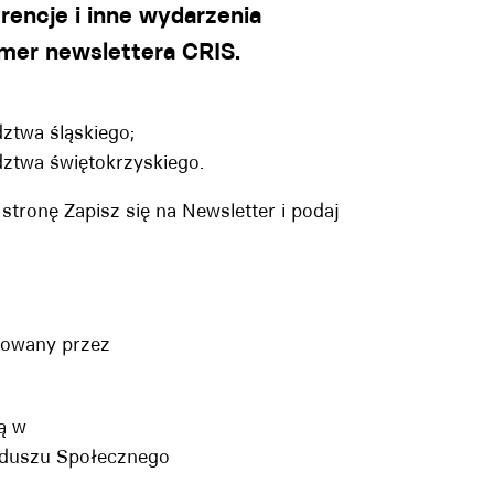
rencje i inne wydarzenia
mer newslettera CRIS.
ztwa śląskiego
;
ztwa świętokrzyskiego
.
 stronę
Zapisz się na Newsletter
i podaj
sowany przez
ą w
nduszu Społecznego