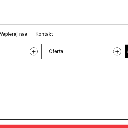
Wspieraj nas
Kontakt
+
+
Oferta