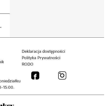
→
Deklaracja dostępności
Polityka Prywatności
nik
RODO
oniedziałku
-15:00.