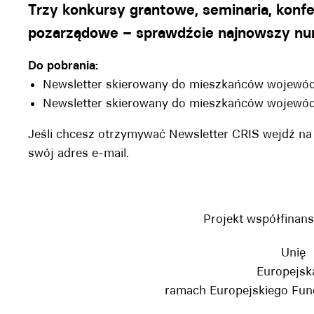
Trzy konkursy grantowe, seminaria, konfe
pozarządowe – sprawdźcie najnowszy nu
Do pobrania:
Newsletter skierowany do mieszkańców wojewód
Newsletter skierowany do mieszkańców wojewód
Jeśli chcesz otrzymywać Newsletter CRIS wejdź na
swój adres e-mail.
Projekt współfinan
Unię
Europejsk
ramach Europejskiego Fu