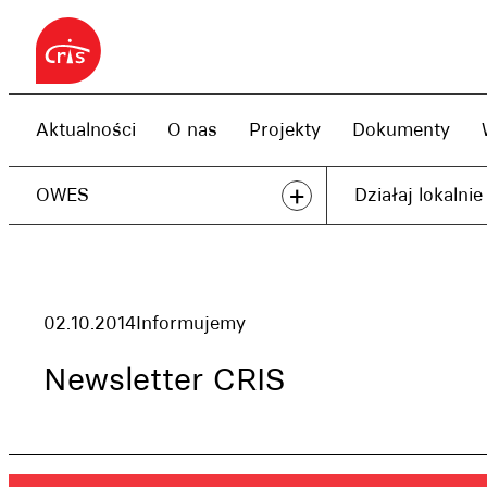
Przejdź
do
treści
Aktualności
O nas
Projekty
Dokumenty
+
OWES
Działaj lokalnie
02.10.2014
Informujemy
Newsletter CRIS