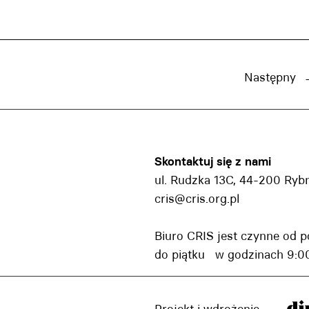
Następny
Skontaktuj się z nami
ul. Rudzka 13C, 44-200 Ryb
cris@cris.org.pl
Biuro CRIS jest czynne od p
do piątku w godzinach 9:00