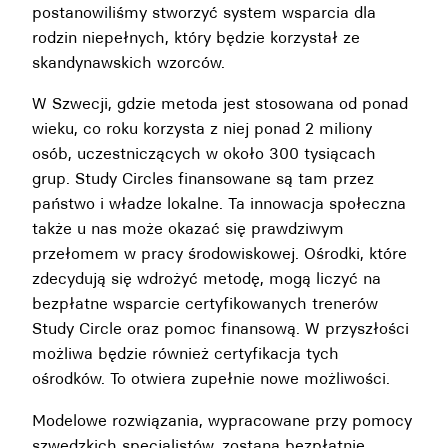
postanowiliśmy stworzyć system wsparcia dla
rodzin niepełnych, który będzie korzystał ze
skandynawskich wzorców.
W Szwecji, gdzie metoda jest stosowana od ponad
wieku, co roku korzysta z niej ponad 2 miliony
osób, uczestniczących w około 300 tysiącach
grup. Study Circles finansowane są tam przez
państwo i władze lokalne. Ta innowacja społeczna
także u nas może okazać się prawdziwym
przełomem w pracy środowiskowej. Ośrodki, które
zdecydują się wdrożyć metodę, mogą liczyć na
bezpłatne wsparcie certyfikowanych trenerów
Study Circle oraz pomoc finansową. W przyszłości
możliwa będzie również certyfikacja tych
ośrodków. To otwiera zupełnie nowe możliwości.
Modelowe rozwiązania, wypracowane przy pomocy
szwedzkich specjalistów, zostaną bezpłatnie