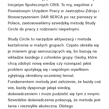
Inicjatyw Społecznych CRIS. To my, wspólnie z
Powiatowym Urzędem Pracy w Jastrzębiu-Zdroju i
Stowarzyszeniem DAR SERCA po raz pierwszy w
Polsce, zastosowaliśmy szwedzką metodę Study
Circle do pracy z rodzinami niepełnymi.
Study Circle to narzędzie aktywizacji i metoda
kształcenia w małych grupach. Często określa się
je mianem grup samouczących się, bo bazują na
wkładzie każdego z członków grupy. Osoby, które
chcą zdobyć nową wiedzę czy rozwiązać jakiś
problem spotykają się i wspólnym wysiłkiem
zgłębiają określony wcześniej temat.
Fundamentem metody jest założenie, że każdy coś
wie, każdy dysponuje jakąś wiedzą,
doświadczeniem i może podzielić się tym z innymi.
Szwedzkie doświadczenia pokazują, że metoda jest
tania i niezwykle skuteczna. Dlatego