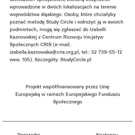
wprowadzone w dwóch lokalizacjach na terenie
województwa śląskiego. Osoby, które chciałyby
poznać metodę Study Circle i wdrożyć ją w swoich
podmiotach, mogą się zgłaszać do Izabelli
Kaznowskiej z Centrum Rozwoju Inicjatyw
Społecznych CRIS (e-mail:
izabella.kaznowska@cris.org.pl, tel.: 32 739-55-12
wew. 105). Szczegóły:
StudyCircle.pl
Projekt współfinansowany przez Unię
Europejską w ramach Europejskiego Funduszu
Społecznego
←
Poprzedni
Następny
→