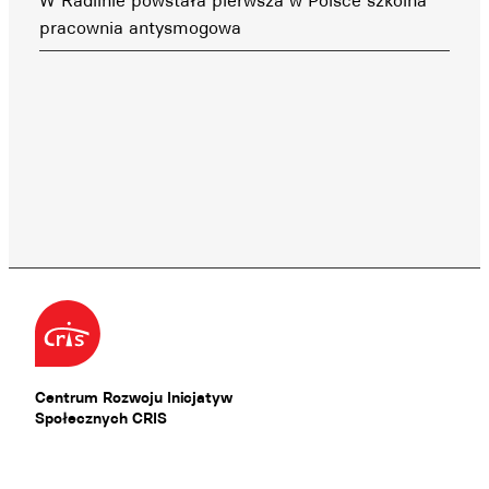
W Radlinie powstała pierwsza w Polsce szkolna
pracownia antysmogowa
Centrum Rozwoju Inicjatyw
Społecznych CRIS