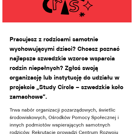
Pracujesz z rodzicami samotnie
wychowującymi dzieci? Chcesz poznać
najlepsze szwedzkie wzorce wsparcia
rodzin niepełnych? Zgłoś swoją
organizację lub instytucję do udziału w
projekcie „Study Circle – szwedzkie koło
zamachowe”.
Trwa nabór organizacji pozarządowych, świetlic
środowiskowych, Ośrodków Pomocy Społecznej i
innych podmiotów wspierających samotnych
rodziców. Rekrutację prowadzi Centrum Rozwoju