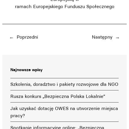
ramach Europejskiego Funduszu Społecznego
←
Poprzedni
Następny
→
Najnowsze wpisy
Szkolenia, doradztwo i pakiety rozwojowe dla NGO
Rusza konkurs „Bezpieczna Polska Lokalnie”
Jak uzyskać dotację OWES na utworzenie miejsca
pracy?
Spotkanie informacyjne online: „Bezpieczna