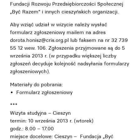
Fundacji Rozwoju Przedsiębiorczości Społecznej
„Być Razem” i innych cieszyńskich organizacji.
Aby wziąć udział w wizycie należy wysłać
formularz zgłoszeniowy mailem na adres
dorota.honisz@cris.org.pl lub faksem na nr 32 739
55 12 wew. 106. Zgłoszenia przyjmowane są do 5
września 2013 r. (w przypadku większej liczby
zgłoszeń decyduje kolejność nadsyłania formularzy
zgłoszeniowych).
Materiały do pobrania:
Formularz zgłoszeniowy
***
Wizyta studyjna – Cieszyn
termin: 10 września 2013 r. (wtorek)
godz.: 8.00 – 17.00
miejsce docelowe: Cieszyn – Fundacja „Być