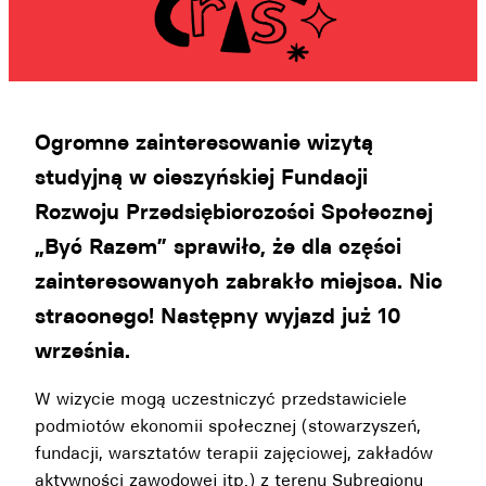
Ogromne zainteresowanie wizytą
studyjną w cieszyńskiej Fundacji
Rozwoju Przedsiębiorczości Społecznej
„Być Razem” sprawiło, że dla części
zainteresowanych zabrakło miejsca. Nic
straconego! Następny wyjazd już 10
września.
W wizycie mogą uczestniczyć przedstawiciele
podmiotów ekonomii społecznej (stowarzyszeń,
fundacji, warsztatów terapii zajęciowej, zakładów
aktywności zawodowej itp.) z terenu Subregionu