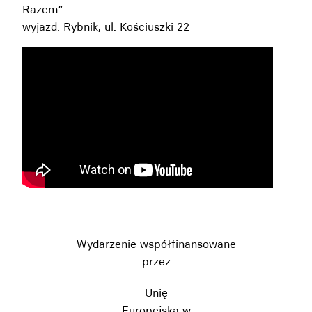
Razem”
wyjazd: Rybnik, ul. Kościuszki 22
Wydarzenie współfinansowane
przez
Unię
Europejską w