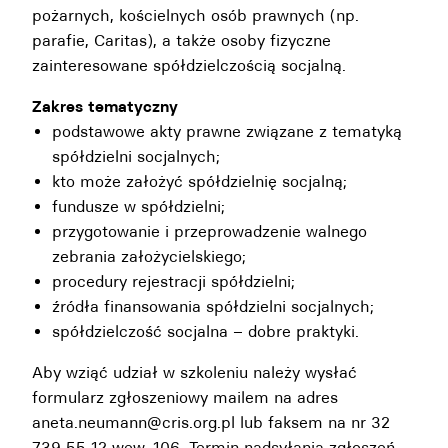
pożarnych, kościelnych osób prawnych (np.
parafie, Caritas), a także osoby fizyczne
zainteresowane spółdzielczością socjalną.
Zakres tematyczny
podstawowe akty prawne związane z tematyką
spółdzielni socjalnych;
kto może założyć spółdzielnię socjalną;
fundusze w spółdzielni;
przygotowanie i przeprowadzenie walnego
zebrania założycielskiego;
procedury rejestracji spółdzielni;
źródła finansowania spółdzielni socjalnych;
spółdzielczość socjalna – dobre praktyki.
Aby wziąć udział w szkoleniu należy wysłać
formularz zgłoszeniowy mailem na adres
aneta.neumann@cris.org.pl lub faksem na nr 32
739 55 12 wew. 106. Termin nadsyłania zgłoszeń