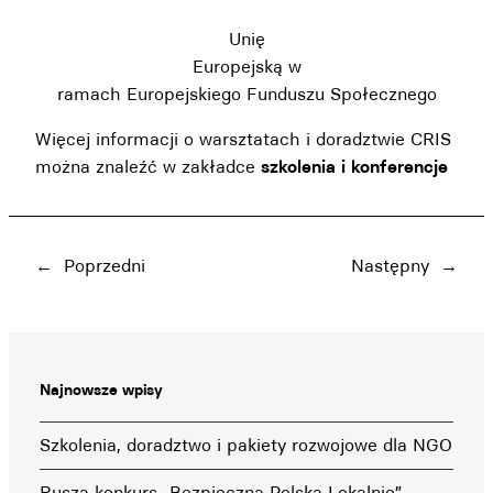
Unię
Europejską w
ramach Europejskiego Funduszu Społecznego
Więcej informacji o warsztatach i doradztwie CRIS
można znaleźć w zakładce
szkolenia i konferencje
←
Poprzedni
Następny
→
Najnowsze wpisy
Szkolenia, doradztwo i pakiety rozwojowe dla NGO
Rusza konkurs „Bezpieczna Polska Lokalnie”