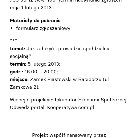
mija 1 lutego 2013 r.
Materiały do pobrania
formularz zgłoszeniowy
***
temat:
Jak założyć i prowadzić spółdzielnię
socjalną?
termin:
5 lutego 2013;
godz.:
16.00 – 20.00;
miejsce:
Zamek Piastowski w Raciborzu (ul.
Zamkowa 2).
Więcej o projekcie:
Inkubator Ekonomii Społecznej
Odwiedź portal:
Kooperatywa.com.pl
Projekt współfinansowany przez