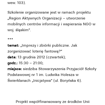
wew. 103).
Szkolenie organizowane jest w ramach projektu
„Region Aktywnych Organizacji – utworzenie
mobilnych centrów informacji i wspierania NGO w
woj. śląskim”.
***
temat:
„Imprezy i zbiórki publiczne. Jak
zorganizować loterię fantową?”
data:
13 grudnia 2012 (czwartek);
godz.:
15:30 – 21:00;
miejsce:
siedziba Stowarzyszenia Przyjaciół Szkoły
Podstawowej nr 1 im. Ludwika Holesza w
Świerklanach „Inicjatywa” (ul. Boryńska 6).
Projekt współfinansowany ze środków Unii