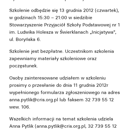
Szkolenie odbędzie się 13 grudnia 2012 (czwartek),
w godzinach 15:30 – 21:00 w siedzibie
Stowarzyszenie Przyjaciół Szkoły Podstawowej nr 1
im. Ludwika Holesza w Świerklanach „Inicjatywa”,
ul. Boryńska 6.
Szkolenie jest bezpłatne. Uczestnikom szkolenia
zapewniamy materiały szkoleniowe oraz
poczęstunek.
Osoby zainteresowane udziałem w szkoleniu
prosimy o przesłanie do dnia 11 grudnia 2012r
wypełnionego formularza zgłoszeniowego na adres
anna.pytlik@cris.org.pl lub faksem 32 739 55 12
wew. 106.
Wszelkich informacji na temat szkolenia udziela
Anna Pytlik (anna.pytlik@cris.org.pl, 32 739 55 12