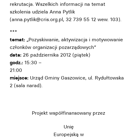
rekrutacja. Wszelkich informacji na temat
szkolenia udziela Anna Pytlik
(anna.pytlik@cris.org.pl, 32 739 55 12 wew. 103).
***
temat:
„Pozyskiwanie, aktywizacja i motywowanie
członków organizacji pozarządowych”
data:
26 października 2012 (piątek)
godz.:
15:30 –
21:00
miejsce:
Urząd Gminy Gaszowice, ul. Rydułtowska
2 (sala narad).
Projekt współfinansowany przez
Unię
Europejską w