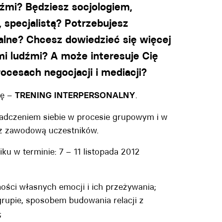
źmi? Będziesz socjologiem,
specjalistą? Potrzebujesz
lne? Chcesz dowiedzieć się więcej
ymi ludźmi? A może interesuje Cię
ocesach negocjacji i mediacji?
ję –
TRENING INTERPERSONALNY
.
iadczeniem siebie w procesie grupowym i w
raz zawodową uczestników.
w terminie: 7 – 11 listopada 2012
ci własnych emocji i ich przeżywania;
rupie, sposobem budowania relacji z
;