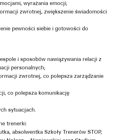
emocjami, wyrażania emocji;
formacji zwrotnej, zwiększenie świadomości
enie pewności siebie i gotowości do
spole i sposobów nawiązywania relacji z
acji personalnych;
ormacji zwrotnej, co polepsza zarządzanie
ji, co polepsza komunikację
ch sytuacjach.
e trenerki:
peutka, absolwentka Szkoły Trenerów STOP,