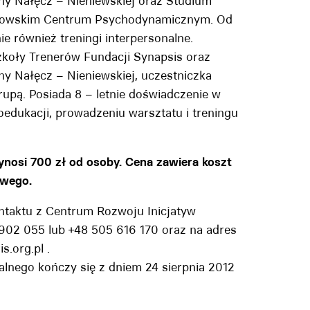
ny Nałęcz – Nieniewskiej oraz Studium
Krakowskim Centrum Psychodynamicznym. Od
ie również treningi interpersonalne.
zkoły Trenerów Fundacji Synapsis oraz
y Nałęcz – Nieniewskiej, uczestniczka
upą. Posiada 8 – letnie doświadczenie w
edukacji, prowadzeniu warsztatu i treningu
i 700 zł od osoby. Cena zawiera koszt
owego.
taktu z Centrum Rozwoju Inicjatyw
02 055 lub +48 505 616 170 oraz na adres
s.org.pl .
alnego kończy się z dniem 24 sierpnia 2012