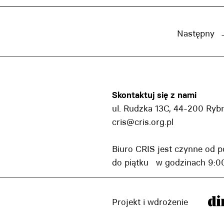
Następny
Skontaktuj się z nami
ul. Rudzka 13C, 44-200 Ryb
cris@cris.org.pl
Biuro CRIS jest czynne od p
do piątku w godzinach 9:00
Projekt i wdrożenie