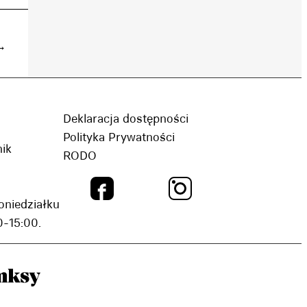
→
Deklaracja dostępności
Polityka Prywatności
nik
RODO
oniedziałku
-15:00.