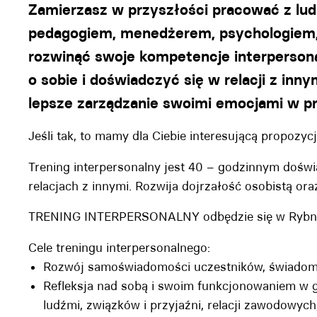
Zamierzasz w przyszłości pracować z lud
pedagogiem, menedżerem, psychologiem, 
rozwinąć swoje kompetencje interpersona
o sobie i doświadczyć się w relacji z inn
lepsze zarządzanie swoimi emocjami w pr
Jeśli tak, to mamy dla Ciebie interesującą propozyc
Trening interpersonalny jest 40 – godzinnym dośw
relacjach z innymi. Rozwija dojrzałość osobistą o
TRENING INTERPERSONALNY odbędzie się w Rybniku 
Cele treningu interpersonalnego:
Rozwój samoświadomości uczestników, świadomoś
Refleksja nad sobą i swoim funkcjonowaniem w g
ludźmi, związków i przyjaźni, relacji zawodowych