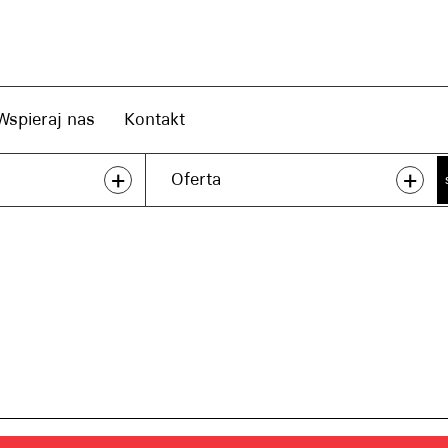
Wspieraj nas
Kontakt
+
+
Oferta