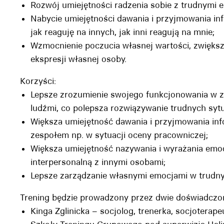
Rozwój umiejętności radzenia sobie z trudnymi 
Nabycie umiejętności dawania i przyjmowania in
jak reaguję na innych, jak inni reagują na mnie;
Wzmocnienie poczucia własnej wartości, zwiększ
ekspresji własnej osoby.
Korzyści:
Lepsze zrozumienie swojego funkcjonowania w ze
ludźmi, co polepsza rozwiązywanie trudnych sytu
Większa umiejętność dawania i przyjmowania inf
zespołem np. w sytuacji oceny pracowniczej;
Większa umiejętność nazywania i wyrażania emoc
interpersonalną z innymi osobami;
Lepsze zarządzanie własnymi emocjami w trudny
Trening będzie prowadzony przez dwie doświadczon
Kinga Zglinicka – socjolog, trenerka, socjotera