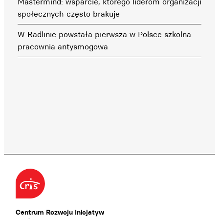
Mastermind: wsparcie, którego liderom organizacji
społecznych często brakuje
W Radlinie powstała pierwsza w Polsce szkolna
pracownia antysmogowa
Centrum Rozwoju Inicjatyw