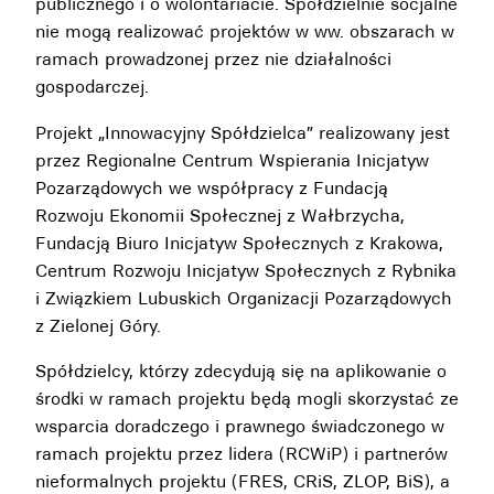
publicznego i o wolontariacie. Spółdzielnie socjalne
nie mogą realizować projektów w ww. obszarach w
ramach prowadzonej przez nie działalności
gospodarczej.
Projekt „Innowacyjny Spółdzielca” realizowany jest
przez Regionalne Centrum Wspierania Inicjatyw
Pozarządowych we współpracy z Fundacją
Rozwoju Ekonomii Społecznej z Wałbrzycha,
Fundacją Biuro Inicjatyw Społecznych z Krakowa,
Centrum Rozwoju Inicjatyw Społecznych z Rybnika
i Związkiem Lubuskich Organizacji Pozarządowych
z Zielonej Góry.
Spółdzielcy, którzy zdecydują się na aplikowanie o
środki w ramach projektu będą mogli skorzystać ze
wsparcia doradczego i prawnego świadczonego w
ramach projektu przez lidera (RCWiP) i partnerów
nieformalnych projektu (FRES, CRiS, ZLOP, BiS), a