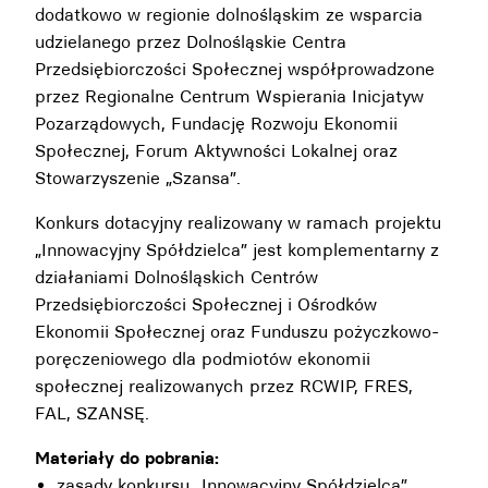
dodatkowo w regionie dolnośląskim ze wsparcia
udzielanego przez Dolnośląskie Centra
Przedsiębiorczości Społecznej współprowadzone
przez Regionalne Centrum Wspierania Inicjatyw
Pozarządowych, Fundację Rozwoju Ekonomii
Społecznej, Forum Aktywności Lokalnej oraz
Stowarzyszenie „Szansa”.
Konkurs dotacyjny realizowany w ramach projektu
„Innowacyjny Spółdzielca” jest komplementarny z
działaniami Dolnośląskich Centrów
Przedsiębiorczości Społecznej i Ośrodków
Ekonomii Społecznej oraz Funduszu pożyczkowo-
poręczeniowego dla podmiotów ekonomii
społecznej realizowanych przez RCWIP, FRES,
FAL, SZANSĘ.
Materiały do pobrania:
zasady konkursu „Innowacyjny Spółdzielca”