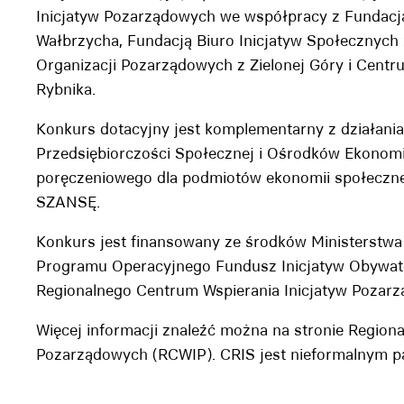
Inicjatyw Pozarządowych we współpracy z Fundacj
Wałbrzycha, Fundacją Biuro Inicjatyw Społecznych
Organizacji Pozarządowych z Zielonej Góry i Cent
Rybnika.
Konkurs dotacyjny jest komplementarny z działani
Przedsiębiorczości Społecznej i Ośrodków Ekonom
poręczeniowego dla podmiotów ekonomii społeczne
SZANSĘ.
Konkurs jest finansowany ze środków Ministerstwa 
Programu Operacyjnego Fundusz Inicjatyw Obywat
Regionalnego Centrum Wspierania Inicjatyw Pozar
Więcej informacji znaleźć można na stronie
Regiona
Pozarządowych (RCWIP)
. CRIS jest nieformalnym p