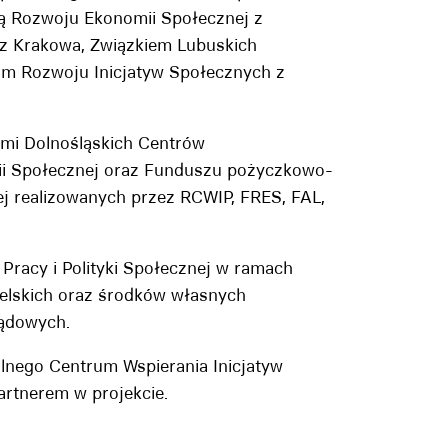
ą Rozwoju Ekonomii Społecznej z
 z Krakowa, Związkiem Lubuskich
rum Rozwoju Inicjatyw Społecznych z
ami Dolnośląskich Centrów
ii Społecznej oraz Funduszu pożyczkowo-
j realizowanych przez RCWIP, FRES, FAL,
Pracy i Polityki Społecznej w ramach
elskich oraz środków własnych
ządowych.
lnego Centrum Wspierania Inicjatyw
artnerem w projekcie.