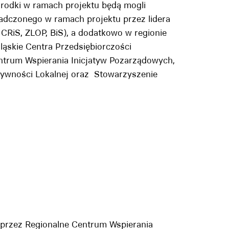
 środki w ramach projektu będą mogli
adczonego w ramach projektu przez lidera
CRiS, ZLOP, BiS), a dodatkowo w regionie
ląskie Centra Przedsiębiorczości
trum Wspierania Inicjatyw Pozarządowych,
ywności Lokalnej oraz Stowarzyszenie
t przez Regionalne Centrum Wspierania