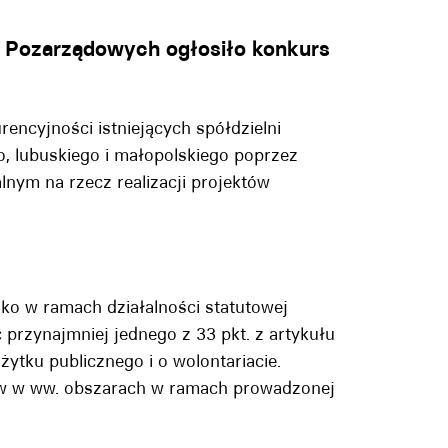
w Pozarządowych ogłosiło konkurs
encyjności istniejących spółdzielni
o, lubuskiego i małopolskiego poprzez
lnym na rzecz realizacji projektów
ko w ramach działalności statutowej
 przynajmniej jednego z 33 pkt. z artykułu
żytku publicznego i o wolontariacie.
tów w ww. obszarach w ramach prowadzonej