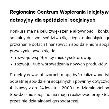
Regionalne Centrum Wspierania Inicjaty
dotacyjny dla spółdzielni socjalnych.
Konkurs ma na celu zwiększenie aktywności i konkur
socjalnych z województwa śląskiego, dolnośląskieg
przyznanie dotacji finansowych spółdzielniom socja
przyczyniających się do:
rozwoju współpracy międzysektorowej;
rozwoju i/lub wprowadzania nowych produktów.
Projekty w ww. obszarach mogą być realizowane tyl
odpłatnej spółdzielni socjalnych i powinny dotyczyć
4 Ustawy z dn. 24 kwietnia 2003 r. o działalności po
Spółdzielnie socjalne nie mogą realizować projek
przez nie działalności gospodarczej.