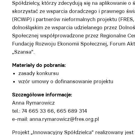
Spółdzielcy, którzy zdecydują się na aplikowanie o
skorzystać ze wsparcia doradczego i prawnego świ
(RCWiP) i partnerów nieformalnych projektu (FRES, 
dolnośląskim ze wsparcia udzielanego przez Dolnoś
Społecznej współprowadzone przez Regionalne Cen
Fundację Rozwoju Ekonomii Społecznej, Forum Akt
„Szansa”.
Materiały do pobrania:
zasady konkursu
wzór umowy o dofinansowanie projektu
Szczegółowe informacje:
Anna Rymarowicz
tel.: 74 665 33 66, 665 689 314
e-mail: anna.rymarowicz@fres.org.pl
Projekt „Innowacyjny Spółdzielca” realizowany jes