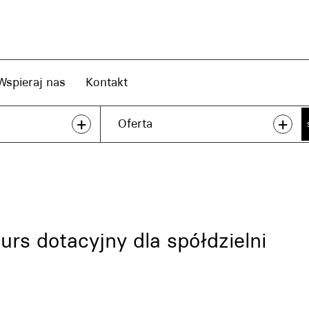
Wspieraj nas
Kontakt
+
+
Oferta
urs dotacyjny dla spółdzielni