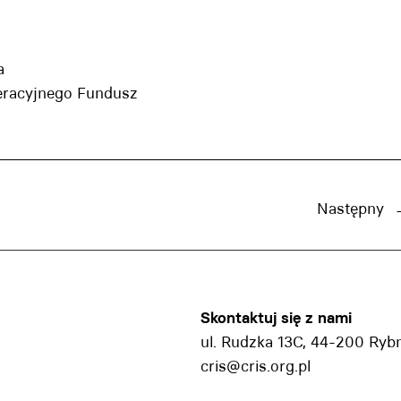
a
peracyjnego Fundusz
Następny
Skontaktuj się z nami
ul. Rudzka 13C, 44-200 Ryb
cris@cris.org.pl