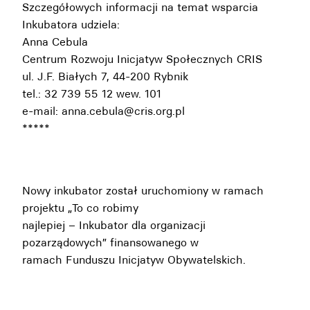
Szczegółowych informacji na temat wsparcia
Inkubatora udziela:
Anna Cebula
Centrum Rozwoju Inicjatyw Społecznych CRIS
ul. J.F. Białych 7, 44-200 Rybnik
tel.: 32 739 55 12 wew. 101
e-mail: anna.cebula@cris.org.pl
*****
Nowy inkubator został uruchomiony w ramach
projektu „To co robimy
najlepiej – Inkubator dla organizacji
pozarządowych” finansowanego w
ramach Funduszu Inicjatyw Obywatelskich.