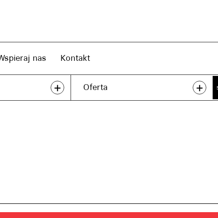
Wspieraj nas
Kontakt
+
+
Oferta