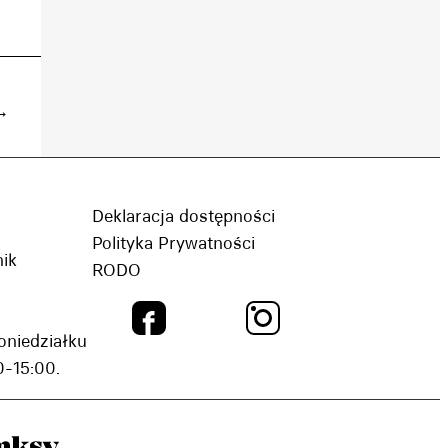
→
Deklaracja dostępności
Polityka Prywatności
nik
RODO
oniedziałku
-15:00.