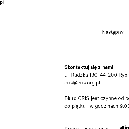
pl
Następny
Skontaktuj się z nami
ul. Rudzka 13C, 44-200 Ryb
cris@cris.org.pl
Biuro CRIS jest czynne od p
do piątku w godzinach 9:00
Projekt i wdrożenie