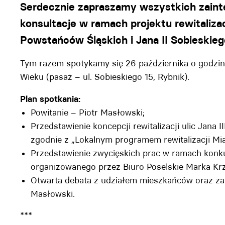
Serdecznie zapraszamy wszystkich zaint
konsultacje w ramach projektu rewitaliza
Powstańców Śląskich i Jana II Sobieskie
Tym razem spotykamy się 26 października o godzini
Wieku (pasaż – ul. Sobieskiego 15, Rybnik).
Plan spotkania:
Powitanie – Piotr Masłowski;
Przedstawienie koncepcji rewitalizacji ulic Jana 
zgodnie z „Lokalnym programem rewitalizacji Mia
Przedstawienie zwycięskich prac w ramach konku
organizowanego przez Biuro Poselskie Marka Krz
Otwarta debata z udziałem mieszkańców oraz za
Masłowski.
***