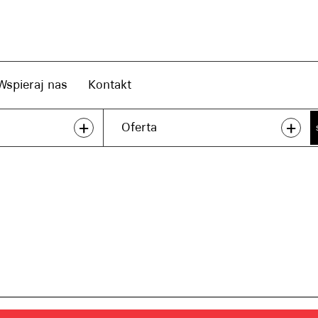
Wspieraj nas
Kontakt
+
+
Oferta