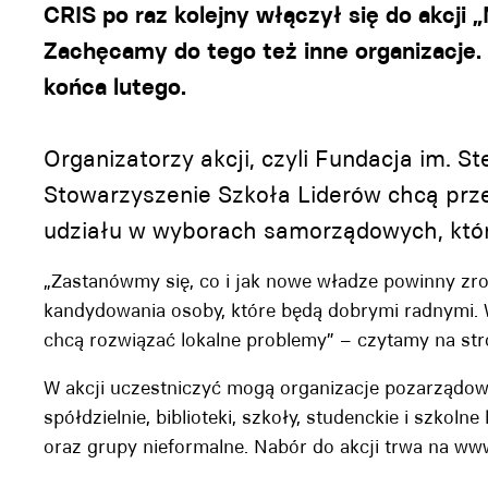
CRIS po raz kolejny włączył się do akcji
Zachęcamy do tego też inne organizacje.
końca lutego.
Organizatorzy akcji, czyli Fundacja im. S
Stowarzyszenie Szkoła Liderów chcą pr
udziału w wyborach samorządowych, które
„Zastanówmy się, co i jak nowe władze powinny zro
kandydowania osoby, które będą dobrymi radnymi. 
chcą rozwiązać lokalne problemy” – czytamy na stro
W akcji uczestniczyć mogą organizacje pozarządowe,
spółdzielnie, biblioteki, szkoły, studenckie i szkoln
oraz grupy nieformalne. Nabór do akcji trwa na ww