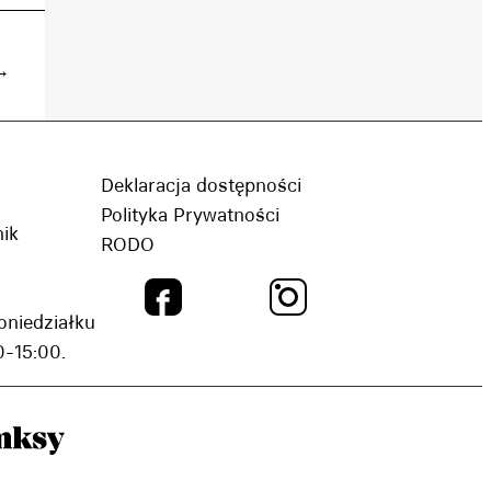
→
Deklaracja dostępności
Polityka Prywatności
nik
RODO
oniedziałku
-15:00.