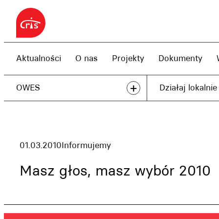
Przejdź
do
treści
Aktualności
O nas
Projekty
Dokumenty
+
OWES
Działaj lokalnie
01.03.2010
Informujemy
Masz głos, masz wybór 2010