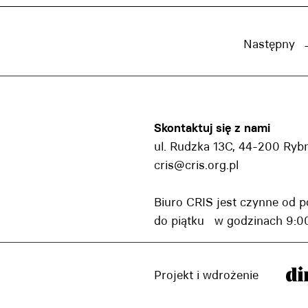
Następny
Skontaktuj się z nami
ul. Rudzka 13C, 44-200 Ryb
cris@cris.org.pl
Biuro CRIS jest czynne od p
do piątku w godzinach 9:00
Projekt i wdrożenie