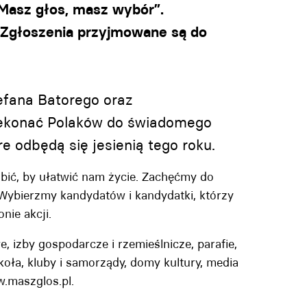
 „Masz głos, masz wybór”.
 Zgłoszenia przyjmowane są do
tefana Batorego oraz
zekonać Polaków do świadomego
 odbędą się jesienią tego roku.
bić, by ułatwić nam życie. Zachęćmy do
Wybierzmy kandydatów i kandydatki, którzy
nie akcji.
 izby gospodarcze i rzemieślnicze, parafie,
e koła, kluby i samorządy, domy kultury, media
w.maszglos.pl.