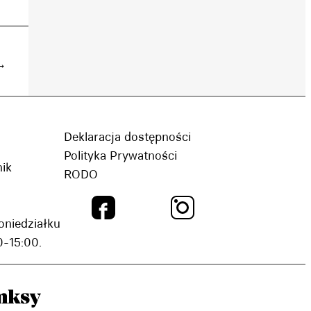
→
Deklaracja dostępności
Polityka Prywatności
nik
RODO
oniedziałku
-15:00.