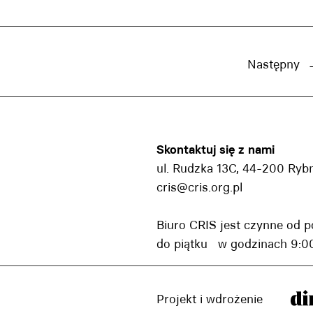
Następny
Skontaktuj się z nami
ul. Rudzka 13C, 44-200 Ryb
cris@cris.org.pl
Biuro CRIS jest czynne od p
do piątku w godzinach 9:00
Projekt i wdrożenie