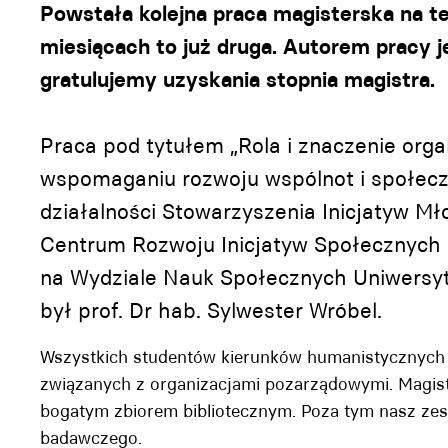
Powstała kolejna praca magisterska na te
miesiącach to już druga. Autorem pracy 
gratulujemy uzyskania stopnia magistra.
Praca pod tytułem „Rola i znaczenie org
wspomaganiu rozwoju wspólnot i społeczn
działalności Stowarzyszenia Inicjatyw Mł
Centrum Rozwoju Inicjatyw Społecznych 
na Wydziale Nauk Społecznych Uniwersyt
był prof. Dr hab. Sylwester Wróbel.
Wszystkich studentów kierunków humanistycznyc
związanych z organizacjami pozarządowymi. Magis
bogatym zbiorem bibliotecznym. Poza tym nasz zesp
badawczego.