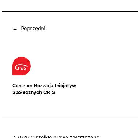
←
Poprzedni
Centrum Rozwoju Inicjatyw
Społecznych CRIS
©2026 Wszelkie prawa zastrzeżone