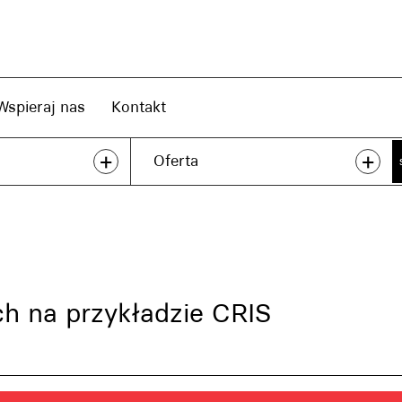
Wspieraj nas
Kontakt
+
+
Oferta
ch na przykładzie CRIS