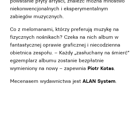
powstanie płyty artyści, znaleźć można mnóstwo
niekonwencjonalnych i eksperymentalnym
zabiegów muzycznych.
Co z melomanami, którzy preferują muzykę na
fizycznych nośnikach? Czeka na nich album w
fantastycznej oprawie graficznej i niecodzienna
obietnica zespołu. – Każdy „zasłuchany na śmierć”
egzemplarz albumu zostanie bezpłatnie
wymieniony na nowy – zapewnia
Piotr Kotas
.
Mecenasem wydawnictwa jest
ALAN System
.