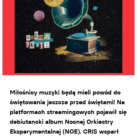
Miłośnicy muzyki będą mieli powód do
świętowania jeszcze przed świętami! Na
platformach streamingowych pojawił się
debiutancki album Nocnej Orkiestry
Eksperymentalnej (NOE). CRIS wsparł