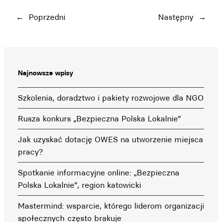
←
Poprzedni
Następny
→
Najnowsze wpisy
Szkolenia, doradztwo i pakiety rozwojowe dla NGO
Rusza konkurs „Bezpieczna Polska Lokalnie”
Jak uzyskać dotację OWES na utworzenie miejsca
pracy?
Spotkanie informacyjne online: „Bezpieczna
Polska Lokalnie”, region katowicki
Mastermind: wsparcie, którego liderom organizacji
społecznych często brakuje