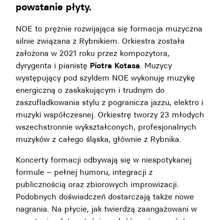
powstanie płyty.
NOE to prężnie rozwijająca się formacja muzyczna
silnie związana z Rybnikiem. Orkiestra została
założona w 2021 roku przez kompozytora,
dyrygenta i pianistę
Piotra Kotasa
. Muzycy
występujący pod szyldem NOE wykonuję muzykę
energiczną o zaskakującym i trudnym do
zaszufladkowania stylu z pogranicza jazzu, elektro i
muzyki współczesnej. Orkiestrę tworzy 23 młodych
wszechstronnie wykształconych, profesjonalnych
muzyków z całego śląska, głównie z Rybnika.
Koncerty formacji odbywają się w niespotykanej
formule – pełnej humoru, integracji z
publicznością oraz zbiorowych improwizacji.
Podobnych doświadczeń dostarczają także nowe
nagrania. Na płycie, jak twierdzą zaangażowani w