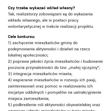
Czy trzeba wykazać wkład własny?
Tak, realizatorzy zobowiązani są do wykazania
wkładu własnego, ale w postaci pracy
wolontarystycznej w trakcie realizacji projektu.
Cele konkursu:
1) zachęcenie mieszkańców gminy do
podejmowania aktywności i działań na rzecz
lokalnej społeczności;
2) poprawa jakości życia mieszkańców i budowanie
poczucia przynależności do tzw. „małej ojczyzny”;
3) integracja mieszkańców miasta;
4) wspieranie mieszkańców w rozwoju ich pasji,
zainteresowań oraz pomoc w realizowaniu ich
inicjatyw oddolnych i pomysłów na uatrakcyjnienie
miejsca zamieszkania;
5) podkreślenie roli aktywności obywatelskiej oraz
czynnego udziału mieszkańców w życiu miasta;