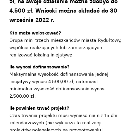
zł, na swoje działania można zdobyć do
4.500 zł. Wnioski można składać do 30
września 2022 r.
Kto może wnioskować?
Grupa min. trzech mieszkańców miasta Rydułtowy,
wspólnie realizujących lub zamierzających
realizować lokalną inicjatywę
Ile wynosi dofinansowanie?
Maksymalna wysokość dofinansowania jednej
inicjatywy wynosi 4.500,00 zł, natomiast
minimalna wysokość dofinansowania wynosi
2.500,00 zł.
Ile powinien trwać projekt?
Czas trwania projektu musi wynieść nie niż 15 dni
kalendarzowych (nie wyklucza to realizacji
projektów polegających na przygotowaniu i