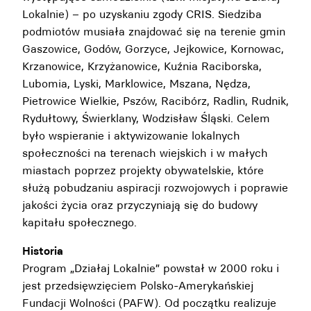
Lokalnie) – po uzyskaniu zgody CRIS. Siedziba
podmiotów musiała znajdować się na terenie gmin
Gaszowice, Godów, Gorzyce, Jejkowice, Kornowac,
Krzanowice, Krzyżanowice, Kuźnia Raciborska,
Lubomia, Lyski, Marklowice, Mszana, Nędza,
Pietrowice Wielkie, Pszów, Racibórz, Radlin, Rudnik,
Rydułtowy, Świerklany, Wodzisław Śląski. Celem
było wspieranie i aktywizowanie lokalnych
społeczności na terenach wiejskich i w małych
miastach poprzez projekty obywatelskie, które
służą pobudzaniu aspiracji rozwojowych i poprawie
jakości życia oraz przyczyniają się do budowy
kapitału społecznego.
Historia
Program „Działaj Lokalnie” powstał w 2000 roku i
jest przedsięwzięciem Polsko-Amerykańskiej
Fundacji Wolności (PAFW). Od początku realizuje