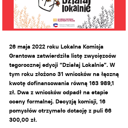
26 maja 2022 roku Lokalna Komisja
Grantowa zatwierdziła listę zwycięzców
tegorocznej edycji “Działaj Lokalnie”. W
tym roku złożono 31 wniosków na łączną
kwotę dofinansowania równą 163 989,1
zł. Dwa z wniosków odpadł na etapie
oceny formalnej. Decyzją komisji, 16
pomysłów otrzymało dotację z puli 66
300,00 zł.