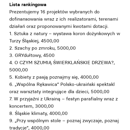
Lista rankingowa
Prezentujemy 16 projektów wybranych do
dofinansowania wraz z ich realizatorami, terenami
działań oraz proponowanymi kwotami dotacji.
1. Sztuka z natury – wystawa koron dożynkowych w
Turzy Śląskiej, 4500,00
2. Szachy po zmroku, 5000,00
3. GRYdułtowy, 4500
4. O CZYM SZUMIĄ ŚWIERKLAŃSKIE DRZEWA?,
5000,00
5. Kobiety z pasją poznajmy się, 4000,00
6. „Wspólna Rękawica” Polsko-ukraiński spektakl
oraz warsztaty integrujące dla dzieci, 5000,00
7. W przyjaźni z Ukrainą – festyn parafialny wraz z
koncertem, 3000,00
8. Śląskie klimaty, 4000,00
9. „Przy wspólnym stole – poznaj zwyczaje, poznaj
tradycje”, 4000,00