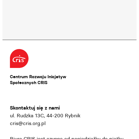
Centrum Rozwoju Inicjatyw
Społecznych CRIS
Skontaktuj się z nami
ul. Rudzka 13C, 44-200 Rybnik
cris@cris.org.pl
Biuro CRIS jest czynne od poniedziałku do piątku