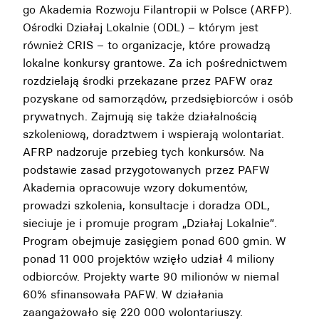
go Akademia Rozwoju Filantropii w Polsce (ARFP).
Ośrodki Działaj Lokalnie (ODL) – którym jest
również CRIS – to organizacje, które prowadzą
lokalne konkursy grantowe. Za ich pośrednictwem
rozdzielają środki przekazane przez PAFW oraz
pozyskane od samorządów, przedsiębiorców i osób
prywatnych. Zajmują się także działalnością
szkoleniową, doradztwem i wspierają wolontariat.
AFRP nadzoruje przebieg tych konkursów. Na
podstawie zasad przygotowanych przez PAFW
Akademia opracowuje wzory dokumentów,
prowadzi szkolenia, konsultacje i doradza ODL,
sieciuje je i promuje program „Działaj Lokalnie”.
Program obejmuje zasięgiem ponad 600 gmin. W
ponad 11 000 projektów wzięło udział 4 miliony
odbiorców. Projekty warte 90 milionów w niemal
60% sfinansowała PAFW. W działania
zaangażowało się 220 000 wolontariuszy.