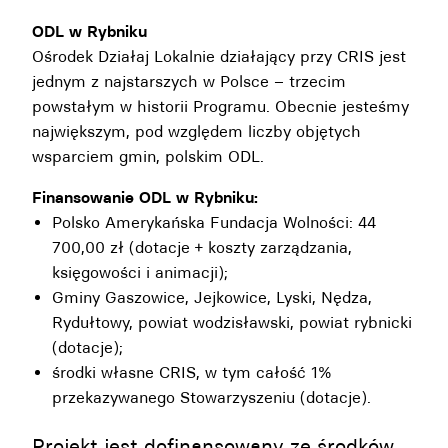
ODL w Rybniku
Ośrodek Działaj Lokalnie działający przy CRIS jest
jednym z najstarszych w Polsce – trzecim
powstałym w historii Programu. Obecnie jesteśmy
największym, pod względem liczby objętych
wsparciem gmin, polskim ODL.
Finansowanie ODL w Rybniku:
Polsko Amerykańska Fundacja Wolności: 44
700,00 zł (dotacje + koszty zarządzania,
księgowości i animacji);
Gminy Gaszowice, Jejkowice, Lyski, Nędza,
Rydułtowy, powiat wodzisławski, powiat rybnicki
(dotacje);
środki własne CRIS, w tym całość 1%
przekazywanego Stowarzyszeniu (dotacje).
Projekt jest dofinansowany ze środków