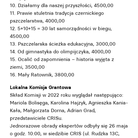
10. Działamy dla naszej przyszłości, 4500,00
11. Prawie stuletnia tradycja czernickiego
pszczelarstwa, 4000,00
12. 5+10+15 = 30 lat samorządności w biegu,
4500,00
13. Pszczelarska ścieżka edukacyjna, 3000,00
14. Od gimnastyka do olimpijczyka, 4000,00
15. Ocalić od zapomnienia – historia wyjęta z
ziemi, 3500,00
16. Mały Ratownik, 3800,00
Lokalna Komisja Grantowa
Skład Komisji w 2022 roku wyglądał następująco:
Mariola Bolisęga, Karolina Hajzyk, Agnieszka Kania-
Kała, Małgorzata Dorna, Adrian Grad,
przedstawiciele CRISu.
Jednorazowe obrady ekspertów odbyły się 26 maja
o godz. 10:00, w siedzibie CRIS (ul. Rudzka 13C,