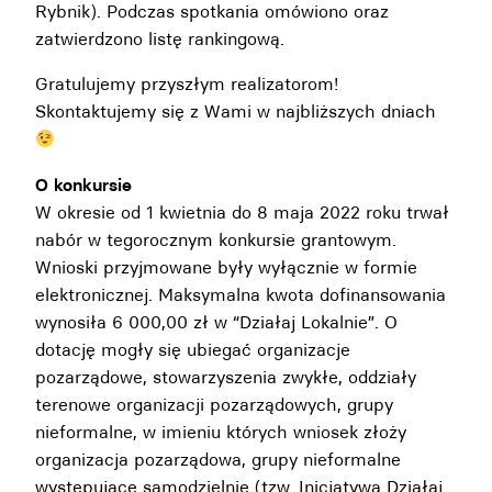
Rybnik). Podczas spotkania omówiono oraz
zatwierdzono listę rankingową.
Gratulujemy przyszłym realizatorom!
Skontaktujemy się z Wami w najbliższych dniach
O konkursie
W okresie od 1 kwietnia do 8 maja 2022 roku trwał
nabór w tegorocznym konkursie grantowym.
Wnioski przyjmowane były wyłącznie w formie
elektronicznej. Maksymalna kwota dofinansowania
wynosiła 6 000,00 zł w “Działaj Lokalnie”. O
dotację mogły się ubiegać organizacje
pozarządowe, stowarzyszenia zwykłe, oddziały
terenowe organizacji pozarządowych, grupy
nieformalne, w imieniu których wniosek złoży
organizacja pozarządowa, grupy nieformalne
występujące samodzielnie (tzw. Inicjatywa Działaj