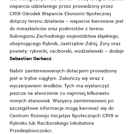
wsparcia udzielanego przez prowadzony przez
CRIS Ośrodek Wsparcia Ekonomii Społecznej
dotyczy terenu działania – wsparcie kierowane jest
do mieszkańców oraz podmiotów z terenu
Subregionu Zachodniego województwa śląskiego,
obejmującego Rybnik, Jastrzębie-Zdrój, Żory oraz
powiaty: rybnicki, raciborski, wodzisławski – dodaje
Sebastian Garbacz
.
Nabór zainteresowanych dotacjami prowadzony
jest w trybie ciągłym. Zakończy się wraz z
wyczerpaniem środków. Tych ma wystarczyć
jeszcze na stworzenie co najmniej kilkunastu
nowych stanowisk. Wszyscy zainteresowani po
szczegółowe informacje mogą kierować się do
Centrum Rozwoju Inicjatyw Społecznych CRIS w
Rybniku lub Raciborskiego Inkubatora
Przedsiębiorczości.