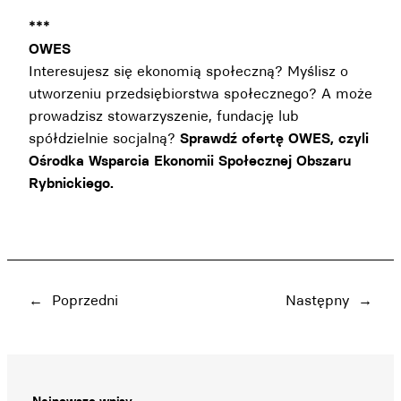
***
OWES
Interesujesz się ekonomią społeczną? Myślisz o
utworzeniu przedsiębiorstwa społecznego? A może
prowadzisz stowarzyszenie, fundację lub
spółdzielnie socjalną?
Sprawdź ofertę
OWES, czyli
Ośrodka Wsparcia Ekonomii Społecznej Obszaru
Rybnickiego.
←
Poprzedni
Następny
→