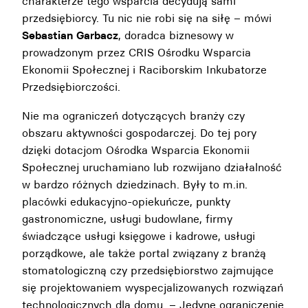
charakterze tego wsparcia decydują sami
przedsiębiorcy. Tu nic nie robi się na siłę – mówi
Sebastian Garbacz
, doradca biznesowy w
prowadzonym przez CRIS Ośrodku Wsparcia
Ekonomii Społecznej i Raciborskim Inkubatorze
Przedsiębiorczości.
Nie ma ograniczeń dotyczących branży czy
obszaru aktywności gospodarczej. Do tej pory
dzięki dotacjom Ośrodka Wsparcia Ekonomii
Społecznej uruchamiano lub rozwijano działalność
w bardzo różnych dziedzinach. Były to m.in.
placówki edukacyjno-opiekuńcze, punkty
gastronomiczne, usługi budowlane, firmy
świadczące usługi księgowe i kadrowe, usługi
porządkowe, ale także portal związany z branżą
stomatologiczną czy przedsiębiorstwo zajmujące
się projektowaniem wyspecjalizowanych rozwiązań
technologicznych dla domu. – Jedyne ograniczenie