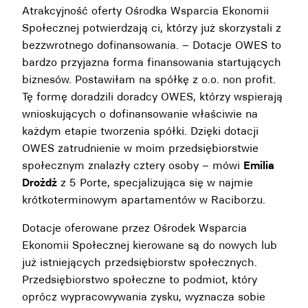
Atrakcyjność oferty Ośrodka Wsparcia Ekonomii
Społecznej potwierdzają ci, którzy już skorzystali z
bezzwrotnego dofinansowania. – Dotacje OWES to
bardzo przyjazna forma finansowania startujących
biznesów. Postawiłam na spółkę z o.o. non profit.
Tę formę doradzili doradcy OWES, którzy wspierają
wnioskujących o dofinansowanie właściwie na
każdym etapie tworzenia spółki. Dzięki dotacji
OWES zatrudnienie w moim przedsiębiorstwie
społecznym znalazły cztery osoby – mówi
Emilia
Drożdż
z 5 Porte, specjalizująca się w najmie
krótkoterminowym apartamentów w Raciborzu.
Dotacje oferowane przez Ośrodek Wsparcia
Ekonomii Społecznej kierowane są do nowych lub
już istniejących przedsiębiorstw społecznych.
Przedsiębiorstwo społeczne to podmiot, który
oprócz wypracowywania zysku, wyznacza sobie