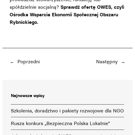
spółdzielnie socjalną?
Sprawdź ofertę
OWES, czyli
Ośrodka Wsparcia Ekonomii Społecznej Obszaru
Rybnickiego.
←
Poprzedni
Następny
→
Najnowsze wpisy
Szkolenia, doradztwo i pakiety rozwojowe dla NGO
Rusza konkurs „Bezpieczna Polska Lokalnie”