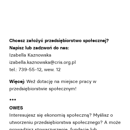
Chcesz założyć przedsiębiorstwo społecznej?
Napisz lub zadzwoń do nas:
Izabella Kaznowska
izabella.kaznowska@cris.org.pl
tel.: 739-55-12, wew. 12
Więcej:
Weź dotację na miejsce pracy w
przedsiębiorstwie społecznym!
***
OWES
Interesujesz się ekonomią społeczną? Myślisz o
utworzeniu przedsiębiorstwa społecznego? A może
prowadzisz stowarzyszenie, fundację lub