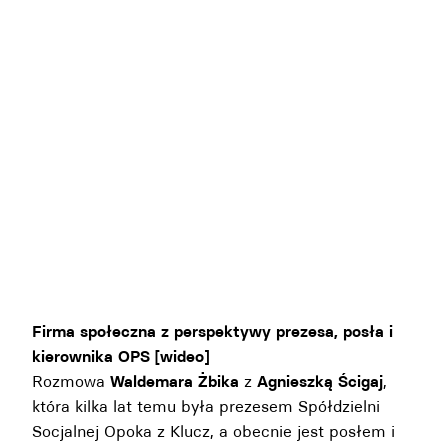
Firma społeczna z perspektywy prezesa, posła i
kierownika OPS [wideo]
Rozmowa
Waldemara Żbika
z
Agnieszką Ścigaj
,
która kilka lat temu była prezesem Spółdzielni
Socjalnej Opoka z Klucz, a obecnie jest posłem i