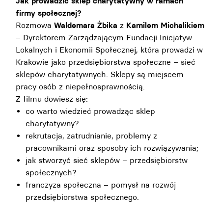
Jak prowadzić sklep charytatywny w ramach
firmy społecznej?
Rozmowa
Waldemara Żbika
z
Kamilem Michalikiem
– Dyrektorem Zarządzającym Fundacji Inicjatyw
Lokalnych i Ekonomii Społecznej, która prowadzi w
Krakowie jako przedsiębiorstwa społeczne – sieć
sklepów charytatywnych. Sklepy są miejscem
pracy osób z niepełnosprawnością.
Z filmu dowiesz się:
co warto wiedzieć prowadząc sklep
charytatywny?
rekrutacja, zatrudnianie, problemy z
pracownikami oraz sposoby ich rozwiązywania;
jak stworzyć sieć sklepów – przedsiębiorstw
społecznych?
franczyza społeczna – pomysł na rozwój
przedsiębiorstwa społecznego.