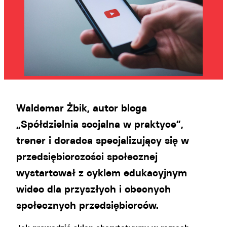
Waldemar Żbik, autor bloga
„Spółdzielnia socjalna w praktyce”,
trener i doradca specjalizujący się w
przedsiębiorczości społecznej
wystartował z cyklem edukacyjnym
wideo dla przyszłych i obecnych
społecznych przedsiębiorców.