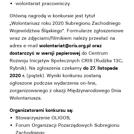
wolontariat pracowniczy.
Główną nagrodą w konkursie jest tytuł
„Wolontariusz roku 2020 Subregionu Zachodniego
Województwa Śląskiego”. Formularze zgłoszeniowe
wraz ze zdjęciami/filmikiem należy przesłać na
adres e-mail
wolontariat@cris.org.pl oraz
dostarczyć w wersji papierowej
do Centrum
Rozwoju Inicjatyw Społecznych CRIS (Rudzka 13C,
Rybnik). Na zgłoszenia czekamy
do 27. listopada
2020 r.
(piątek). Wyniki konkursu zostaną
ogłoszone podczas wydarzenia on-line,
zorganizowanego z okazji Międzynarodowego Dnia
Wolontariusza.
Organizatorami konkursu są:
Stowarzyszenie OLIGOS;
Forum Organizacji Pozarządowych Subregionu
Zachodniego;