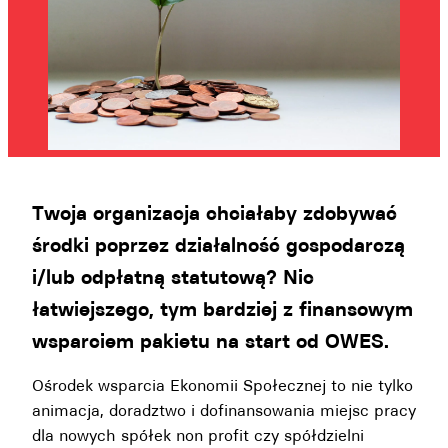
Twoja organizacja chciałaby zdobywać
środki poprzez działalność gospodarczą
i/lub odpłatną statutową? Nic
łatwiejszego, tym bardziej z finansowym
wsparciem pakietu na start od OWES.
Ośrodek wsparcia Ekonomii Społecznej to nie tylko
animacja, doradztwo i dofinansowania miejsc pracy
dla nowych spółek non profit czy spółdzielni