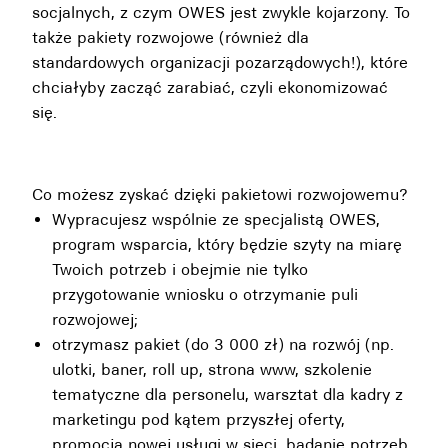
socjalnych, z czym OWES jest zwykle kojarzony. To
także pakiety rozwojowe (również dla
standardowych organizacji pozarządowych!), które
chciałyby zacząć zarabiać, czyli ekonomizować
się.
Co możesz zyskać dzięki pakietowi rozwojowemu?
Wypracujesz wspólnie ze specjalistą OWES,
program wsparcia, który będzie szyty na miarę
Twoich potrzeb i obejmie nie tylko
przygotowanie wniosku o otrzymanie puli
rozwojowej;
otrzymasz pakiet (do 3 000 zł) na rozwój (np.
ulotki, baner, roll up, strona www, szkolenie
tematyczne dla personelu, warsztat dla kadry z
marketingu pod kątem przyszłej oferty,
promocja nowej usługi w sieci, badanie potrzeb