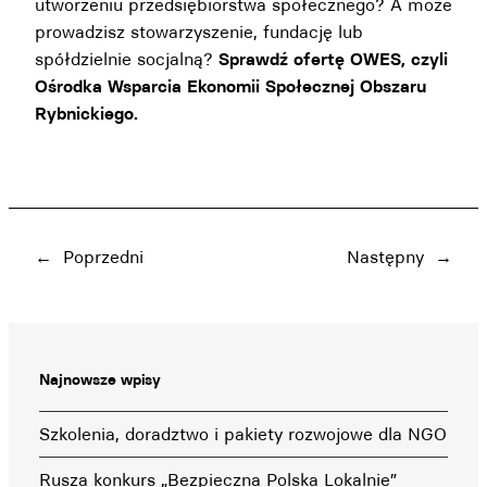
utworzeniu przedsiębiorstwa społecznego? A może
prowadzisz stowarzyszenie, fundację lub
spółdzielnie socjalną?
Sprawdź ofertę
OWES, czyli
Ośrodka Wsparcia Ekonomii Społecznej Obszaru
Rybnickiego.
←
Poprzedni
Następny
→
Najnowsze wpisy
Szkolenia, doradztwo i pakiety rozwojowe dla NGO
Rusza konkurs „Bezpieczna Polska Lokalnie”