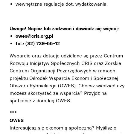
wewnętrzne regulacje dot. wydatkowania.
Uwaga! Napisz lub zadzwoń i dowiedz się więcej:
owes@cris.org.pl
tel.: (32) 739-55-12
Wsparcie oraz dotacje udzielane są przez Centrum
Rozwoju Inicjatyw Społecznych CRIS oraz Żorskie
Centrum Organizacji Pozarządowych w ramach
projektu Ośrodek Wsparcia Ekonomii Społecznej
Obszaru Rybnickiego (OWES). Chcesz wiedzieć czy
możesz skorzystać ze wsparcia? Przyjdź na
spotkanie z doradcą OWES.
***
OWES
Interesujesz się ekonomią społeczną? Myślisz o