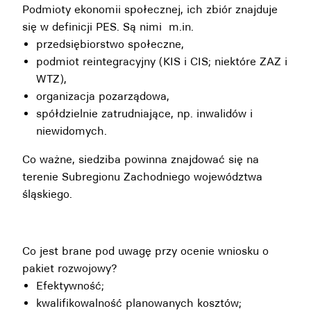
Podmioty ekonomii społecznej, ich zbiór znajduje
się w definicji PES. Są nimi m.in.
przedsiębiorstwo społeczne,
podmiot reintegracyjny (KIS i CIS; niektóre ZAZ i
WTZ),
organizacja pozarządowa,
spółdzielnie zatrudniające, np. inwalidów i
niewidomych.
Co ważne, siedziba powinna znajdować się na
terenie Subregionu Zachodniego województwa
śląskiego.
Co jest brane pod uwagę przy ocenie wniosku o
pakiet rozwojowy?
Efektywność;
kwalifikowalność planowanych kosztów;