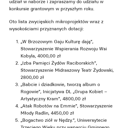
udział w naborze i zapraszamy do udziału w
konkursie grantowym w przyszłym roku.
Oto lista zwycięskich mikroprojektów wraz z
wysokościami przyznanych dotacji:
„W Brzozowym Gaju Kulturę dają”,
Stowarzyszenie Wspierania Rozwoju Wsi
Kobyla, 4000,00 zł
„Izba Pamięci Żydów Raciborskich”,
Stowarzyszenie Midraszowy Teatr Żydowski,
2800,00 zł
„Babcie i dziadkowie, tworzą album o
Rogowie”, Inicjatywa DL „Grupa Kobiet –
Artystyczny Kram”, 4800,00 zł
„Atak Robotów na Emmie”, Stowarzyszenie
Młody Radlin, 4450,00 zł
„Bogactwo ziół w Nędzy.”, Uniwersytecie
Trzeciego Wieku przy wsparciu Gminnego