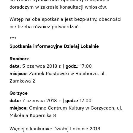
doradczym w zakresie konsultacji wniosków.
Wstęp na oba spotkania jest bezpłatny, obecności
nie trzeba również potwierdzać.
***
Spotkania informacyjne Działaj Lokalnie
Racibórz
data:
5 czerwca 2018 r. |
godz.:
17:00
miejsce:
Zamek Piastowski w Raciborzu, ul.
Zamkowa 2
Gorzyce
data:
7 czerwca 2018 r. |
godz.:
17:00
miejsce:
Gminne Centrum Kultury w Gorzycach, ul.
Mikołaja Kopernika 8
Więcej o konkursie:
Działaj Lokalnie 2018