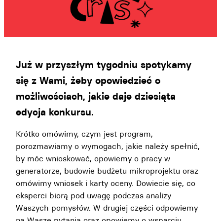
Już w przyszłym tygodniu spotykamy
się z Wami, żeby opowiedzieć o
możliwościach, jakie daje dziesiąta
edycja konkursu.
Krótko omówimy, czym jest program,
porozmawiamy o wymogach, jakie należy spełnić,
by móc wnioskować, opowiemy o pracy w
generatorze, budowie budżetu mikroprojektu oraz
omówimy wniosek i karty oceny. Dowiecie się, co
eksperci biorą pod uwagę podczas analizy
Waszych pomysłów. W drugiej części odpowiemy
na Wasze pytania oraz opowiemy o wsparciu