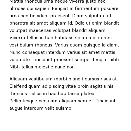
Mattis rhoncus urna neque viverra justo nec
ultrices dui sapien. Feugiat in fermentum posuere
urna nec tincidunt praesent. Diam vulputate ut
pharetra sit amet aliquam id. Odio ut enim blandit
volutpat maecenas volutpat blandit aliquam.
Viverra tellus in hac habitasse platea dictumst
vestibulum rhoncus. Varius quam quisque id diam.
Nunc consequat interdum varius sit amet mattis
vulputate. Tincidunt praesent semper feugiat nibh.
Nibh tellus molestie nunc non.
Aliquam vestibulum morbi blandit cursus risus at.
Eleifend quam adipiscing vitae proin sagittis nisl
rhoncus. Tellus in hac habitasse platea.
Pellentesque nec nam aliquam sem et. Tincidunt
augue interdum velit euismo