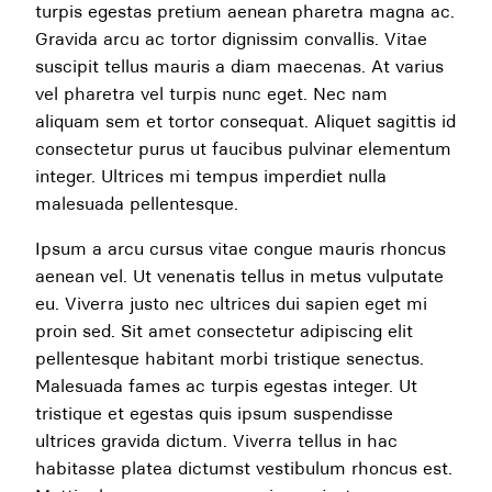
turpis egestas pretium aenean pharetra magna ac.
Gravida arcu ac tortor dignissim convallis. Vitae
suscipit tellus mauris a diam maecenas. At varius
vel pharetra vel turpis nunc eget. Nec nam
aliquam sem et tortor consequat. Aliquet sagittis id
consectetur purus ut faucibus pulvinar elementum
integer. Ultrices mi tempus imperdiet nulla
malesuada pellentesque.
Ipsum a arcu cursus vitae congue mauris rhoncus
aenean vel. Ut venenatis tellus in metus vulputate
eu. Viverra justo nec ultrices dui sapien eget mi
proin sed. Sit amet consectetur adipiscing elit
pellentesque habitant morbi tristique senectus.
Malesuada fames ac turpis egestas integer. Ut
tristique et egestas quis ipsum suspendisse
ultrices gravida dictum. Viverra tellus in hac
habitasse platea dictumst vestibulum rhoncus est.