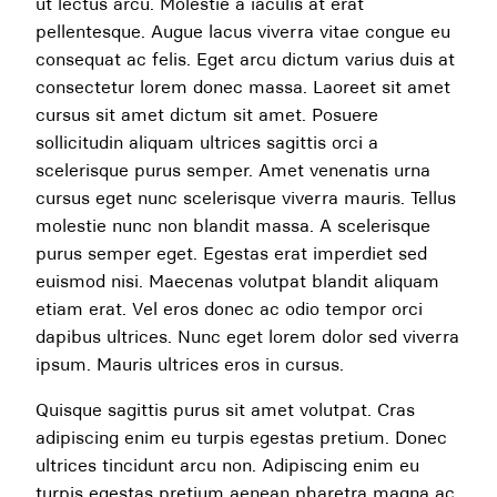
ut lectus arcu. Molestie a iaculis at erat
pellentesque. Augue lacus viverra vitae congue eu
consequat ac felis. Eget arcu dictum varius duis at
consectetur lorem donec massa. Laoreet sit amet
cursus sit amet dictum sit amet. Posuere
sollicitudin aliquam ultrices sagittis orci a
scelerisque purus semper. Amet venenatis urna
cursus eget nunc scelerisque viverra mauris. Tellus
molestie nunc non blandit massa. A scelerisque
purus semper eget. Egestas erat imperdiet sed
euismod nisi. Maecenas volutpat blandit aliquam
etiam erat. Vel eros donec ac odio tempor orci
dapibus ultrices. Nunc eget lorem dolor sed viverra
ipsum. Mauris ultrices eros in cursus.
Quisque sagittis purus sit amet volutpat. Cras
adipiscing enim eu turpis egestas pretium. Donec
ultrices tincidunt arcu non. Adipiscing enim eu
turpis egestas pretium aenean pharetra magna ac.