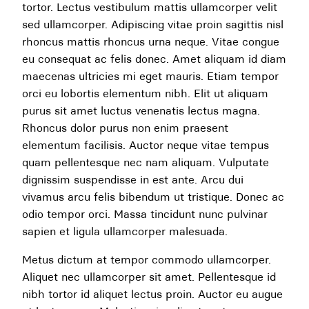
tortor. Lectus vestibulum mattis ullamcorper velit
sed ullamcorper. Adipiscing vitae proin sagittis nisl
rhoncus mattis rhoncus urna neque. Vitae congue
eu consequat ac felis donec. Amet aliquam id diam
maecenas ultricies mi eget mauris. Etiam tempor
orci eu lobortis elementum nibh. Elit ut aliquam
purus sit amet luctus venenatis lectus magna.
Rhoncus dolor purus non enim praesent
elementum facilisis. Auctor neque vitae tempus
quam pellentesque nec nam aliquam. Vulputate
dignissim suspendisse in est ante. Arcu dui
vivamus arcu felis bibendum ut tristique. Donec ac
odio tempor orci. Massa tincidunt nunc pulvinar
sapien et ligula ullamcorper malesuada.
Metus dictum at tempor commodo ullamcorper.
Aliquet nec ullamcorper sit amet. Pellentesque id
nibh tortor id aliquet lectus proin. Auctor eu augue