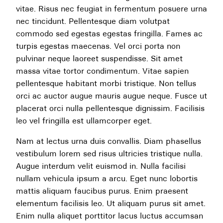
vitae. Risus nec feugiat in fermentum posuere urna
nec tincidunt. Pellentesque diam volutpat
commodo sed egestas egestas fringilla. Fames ac
turpis egestas maecenas. Vel orci porta non
pulvinar neque laoreet suspendisse. Sit amet
massa vitae tortor condimentum. Vitae sapien
pellentesque habitant morbi tristique. Non tellus
orci ac auctor augue mauris augue neque. Fusce ut
placerat orci nulla pellentesque dignissim. Facilisis
leo vel fringilla est ullamcorper eget.
Nam at lectus urna duis convallis. Diam phasellus
vestibulum lorem sed risus ultricies tristique nulla.
Augue interdum velit euismod in. Nulla facilisi
nullam vehicula ipsum a arcu. Eget nunc lobortis
mattis aliquam faucibus purus. Enim praesent
elementum facilisis leo. Ut aliquam purus sit amet.
Enim nulla aliquet porttitor lacus luctus accumsan