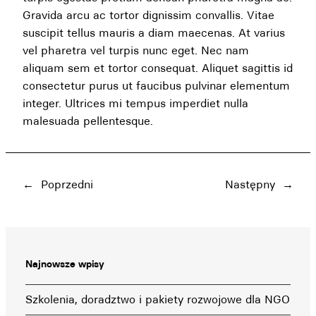
Gravida arcu ac tortor dignissim convallis. Vitae
suscipit tellus mauris a diam maecenas. At varius
vel pharetra vel turpis nunc eget. Nec nam
aliquam sem et tortor consequat. Aliquet sagittis id
consectetur purus ut faucibus pulvinar elementum
integer. Ultrices mi tempus imperdiet nulla
malesuada pellentesque.
←
Poprzedni
Następny
→
Najnowsze wpisy
Szkolenia, doradztwo i pakiety rozwojowe dla NGO