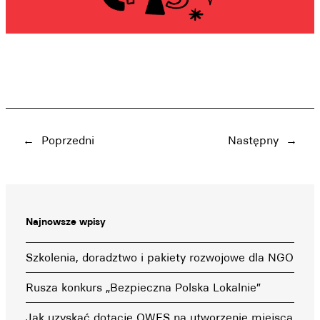
←
Poprzedni
Następny
→
Najnowsze wpisy
Szkolenia, doradztwo i pakiety rozwojowe dla NGO
Rusza konkurs „Bezpieczna Polska Lokalnie”
Jak uzyskać dotację OWES na utworzenie miejsca