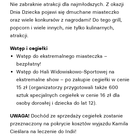
Nie zabraknie atrakcji dla najmłodszych. Z okazji
Dnia Dziecka pojawi się dmuchane miasteczko
oraz wiele konkursów z nagrodami! Do tego grill,
popcorn i wiele innych, nie tylko kulinarnych,
atrakcji.
Wstęp i cegiełki
Wstęp do ekstremalnego miasteczka –
bezpłatny!
Wstęp do Hali Widowiskowo-Sportowej na
ekstremalne show – po zakupie cegiełki w cenie
15 zł (organizatorzy przygotowali także 600
sztuk specjalnych cegiełek w cenie 16 zł dla
osoby dorosłej i dziecka do lat 12).
UWAGA!
Dochód ze sprzedaży cegiełek zostanie
przeznaczony na pokrycie kosztów wyjazdu Kamila
Cieślara na leczenie do Indii!