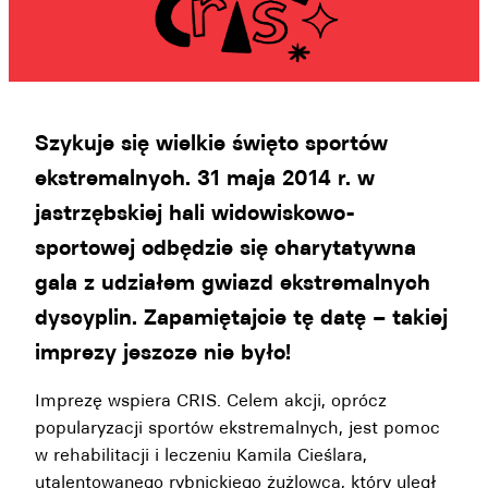
Szykuje się wielkie święto sportów
ekstremalnych. 31 maja 2014 r. w
jastrzębskiej hali widowiskowo-
sportowej odbędzie się charytatywna
gala z udziałem gwiazd ekstremalnych
dyscyplin. Zapamiętajcie tę datę – takiej
imprezy jeszcze nie było!
Imprezę wspiera CRIS. Celem akcji, oprócz
popularyzacji sportów ekstremalnych, jest pomoc
w rehabilitacji i leczeniu Kamila Cieślara,
utalentowanego rybnickiego żużlowca, który uległ