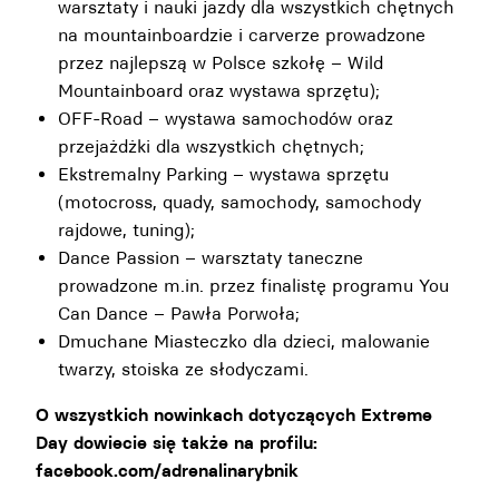
warsztaty i nauki jazdy dla wszystkich chętnych
na mountainboardzie i carverze prowadzone
przez najlepszą w Polsce szkołę – Wild
Mountainboard oraz wystawa sprzętu);
OFF-Road – wystawa samochodów oraz
przejażdżki dla wszystkich chętnych;
Ekstremalny Parking – wystawa sprzętu
(motocross, quady, samochody, samochody
rajdowe, tuning);
Dance Passion – warsztaty taneczne
prowadzone m.in. przez finalistę programu You
Can Dance – Pawła Porwoła;
Dmuchane Miasteczko dla dzieci, malowanie
twarzy, stoiska ze słodyczami.
O wszystkich nowinkach dotyczących Extreme
Day dowiecie się także na profilu:
facebook.com/adrenalinarybnik