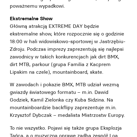
poważnemu wypadkowi.
Ekstremalne Show
Główną atrakcją EXTREME DAY będzie
ekstremalne show, które rozpocznie się o godzinie
18:00 w hali widowiskowo-sportowej w Jastrzębiu-
Zdroju. Podczas imprezy zaprezentują się najlepsi
zawodnicy w takich konkurencjach jak dirt BMX,
dirt MTB, parkour (grupa Familia z Kacprem
Lipskim na czele), mountainboard, skate.
W zawodach i pokazie BMX, MTB udział wezmą
gwiazdy światowego formatu – m.in. Dawid
Godziek, Kamil Zielonka czy Kuba Sidzina. Na
mountainboardzie backflipy zaprezentuje m.in.
Krzysztof Dybczak – medalista Mistrzostw Europy.
To nie wszystko. Pojawi się także grupa Eksplozja
Tańca, a o muzyczną oprawę zadba zespół Loa