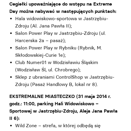
Cegiełki upoważniające do wstępu na Extreme
Day można nabywać w następujących punktach:
Hala widowiskowo-sportowa w Jastrzębiu-
Zdroju (Al. Jana Pawła II);
Salon Power Play w Jastrzębiu-Zdroju (ul.
Harcerska 2a – pasaż);
Salon Power Play w Rybniku (Rybnik, M.
Skłodowskiej-Curie 1e);
Club Numer01 w Wodzisławiu Śląskim
(Wodzisław Śl, ul. Chrobrego);
Sklep z ubraniami ControlShop w Jastrzębiu-
Zdroju (Pasaż Handlowy B, lokal nr 8).
EKSTREMALNE MIASTECZKO (31 maja 2014 r.
godz.: 11:00, parking Hali Widowiskowo –
Sportowej w Jastrzębiu-Zdroju, Aleja Jana Pawła
II 6):
Wild Zone – strefa, w której odbędą się