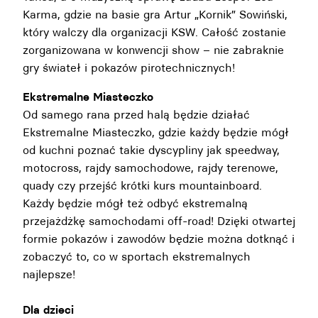
Karma, gdzie na basie gra Artur „Kornik” Sowiński,
który walczy dla organizacji KSW. Całość zostanie
zorganizowana w konwencji show – nie zabraknie
gry świateł i pokazów pirotechnicznych!
Ekstremalne Miasteczko
Od samego rana przed halą będzie działać
Ekstremalne Miasteczko, gdzie każdy będzie mógł
od kuchni poznać takie dyscypliny jak speedway,
motocross, rajdy samochodowe, rajdy terenowe,
quady czy przejść krótki kurs mountainboard.
Każdy będzie mógł też odbyć ekstremalną
przejażdżkę samochodami off-road! Dzięki otwartej
formie pokazów i zawodów będzie można dotknąć i
zobaczyć to, co w sportach ekstremalnych
najlepsze!
Dla dzieci