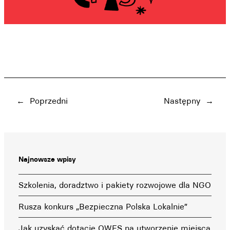
←
Poprzedni
Następny
→
Najnowsze wpisy
Szkolenia, doradztwo i pakiety rozwojowe dla NGO
Rusza konkurs „Bezpieczna Polska Lokalnie”
Jak uzyskać dotację OWES na utworzenie miejsca