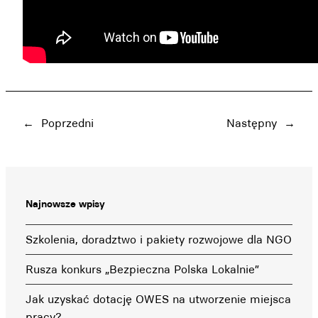
←
Poprzedni
Następny
→
Najnowsze wpisy
Szkolenia, doradztwo i pakiety rozwojowe dla NGO
Rusza konkurs „Bezpieczna Polska Lokalnie”
Jak uzyskać dotację OWES na utworzenie miejsca
pracy?