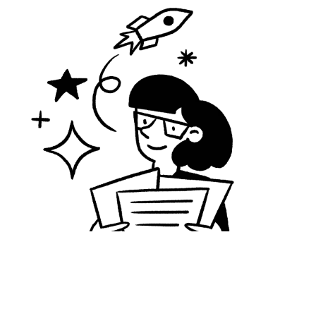
Dowiedz się, jak przygotować