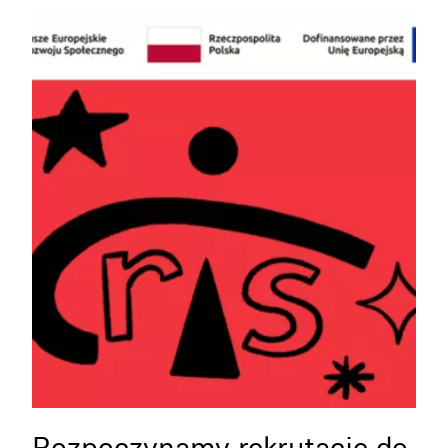
Rozpoczynamy rekrutację do