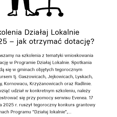
olenia Działaj Lokalnie
25 – jak otrzymać dotację?
aszamy na szkolenia z tematyki wnioskowania
ację w Programie Działaj Lokalnie. Spotkania
dą się w gminach objętych tegorocznym
rsem tj. Gaszowicach, Jejkowicach, Lyskach,
y, Kornowacu, Krzyżanowicach oraz Radlinie.
ziąć udział w konkretnym szkoleniu, należy
estrować się przy pomocy serwisu Evenea. 17
a 2025 r. ruszył tegoroczny konkurs grantowy
ach Programu “Działaj lokalnie”,…