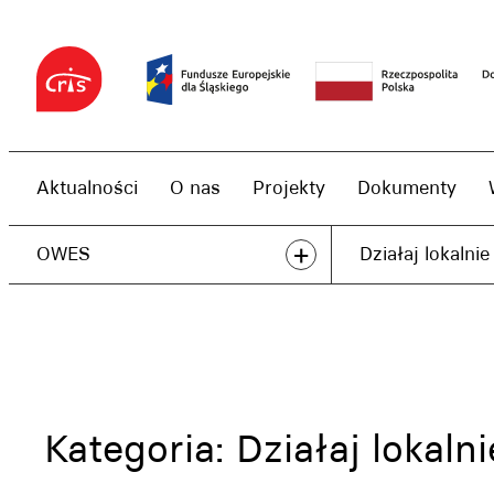
Przejdź
do
treści
Aktualności
O nas
Projekty
Dokumenty
+
OWES
Działaj lokalnie
Kategoria:
Działaj lokalni