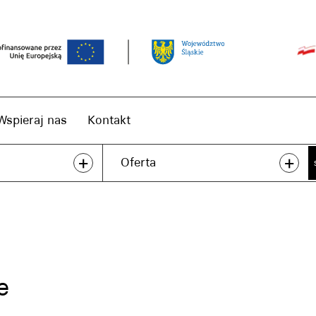
Wspieraj nas
Kontakt
+
+
Oferta
e