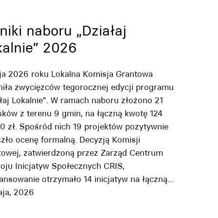
iki naboru „Działaj
kalnie” 2026
ja 2026 roku Lokalna Komisja Grantowa
niła zwycięzców tegorocznej edycji programu
łaj Lokalnie”. W ramach naboru złożono 21
sków z terenu 9 gmin, na łączną kwotę 124
0 zł. Spośród nich 19 projektów pozytywnie
zło ocenę formalną. Decyzją Komisji
towej, zatwierdzoną przez Zarząd Centrum
oju Inicjatyw Społecznych CRIS,
nansowanie otrzymało 14 inicjatyw na łączną…
aja, 2026