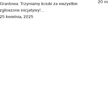
20 m
Grantowa. Trzymamy kciuki za wszystkie
zgłoszone inicjatywy!…
25 kwietnia, 2025