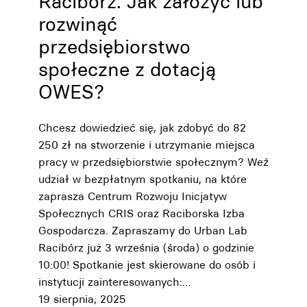
Racibórz. Jak założyć lub
rozwinąć
przedsiębiorstwo
społeczne z dotacją
OWES?
Chcesz dowiedzieć się, jak zdobyć do 82
250 zł na stworzenie i utrzymanie miejsca
pracy w przedsiębiorstwie społecznym? Weź
udział w bezpłatnym spotkaniu, na które
zaprasza Centrum Rozwoju Inicjatyw
Społecznych CRIS oraz Raciborska Izba
Gospodarcza. Zapraszamy do Urban Lab
Racibórz już 3 września (środa) o godzinie
10:00! Spotkanie jest skierowane do osób i
instytucji zainteresowanych:…
19 sierpnia, 2025