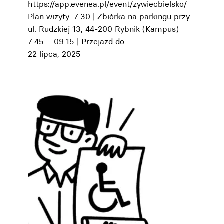
https://app.evenea.pl/event/zywiecbielsko/
Plan wizyty: 7:30 | Zbiórka na parkingu przy
ul. Rudzkiej 13, 44-200 Rybnik (Kampus)
7:45 – 09:15 | Przejazd do…
22 lipca, 2025