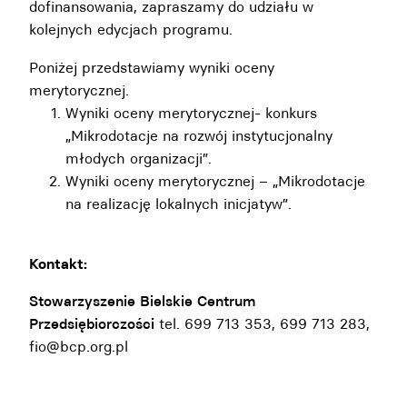
dofinansowania, zapraszamy do udziału w
kolejnych edycjach programu.
Poniżej przedstawiamy wyniki oceny
merytorycznej.
Wyniki oceny merytorycznej- konkurs
„Mikrodotacje na rozwój instytucjonalny
młodych organizacji”.
Wyniki oceny merytorycznej – „Mikrodotacje
na realizację lokalnych inicjatyw”.
Kontakt:
Stowarzyszenie Bielskie Centrum
Przedsiębiorczości
tel. 699 713 353, 699 713 283,
fio@bcp.org.pl