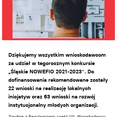
Dziękujemy wszystkim wnioskodawcom
za udział w tegorocznym konkursie
„Śląskie NOWEFIO 2021-2023″. Do
dofinansowania rekomendowane zostały
22 wnioski na realizację lokalnych
inicjatyw oraz 63 wnioski na rozwój
instytucjonalny młodych organizacji.
Zgodnie z Regulaminem część VII, Wnioskodawcy,